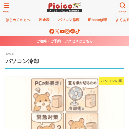
MENU
SEARCH
はじめての方へ
料金表
パソコン修理
iPhone修理
よくあ
ご連絡・ご予約・アクセスはこちら
パソコン冷却
パソコンの事