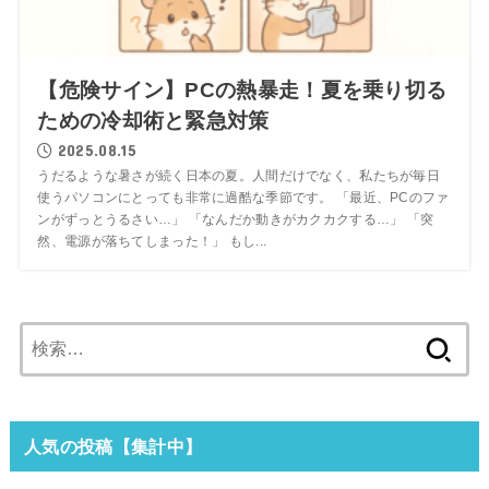
【危険サイン】PCの熱暴走！夏を乗り切る
ための冷却術と緊急対策
2025.08.15
うだるような暑さが続く日本の夏。人間だけでなく、私たちが毎日
使うパソコンにとっても非常に過酷な季節です。 「最近、PCのファ
ンがずっとうるさい…」 「なんだか動きがカクカクする…」 「突
然、電源が落ちてしまった！」 もし...
検
索:
人気の投稿【集計中】