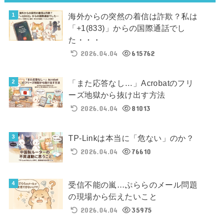
海外からの突然の着信は詐欺？私は
「+1(833)」からの国際通話でし
た・・・
2026.04.04
615762
「また応答なし…」Acrobatのフリ
ーズ地獄から抜け出す方法
2026.04.04
81013
TP-Linkは本当に「危ない」のか？
2026.04.04
76610
受信不能の嵐…ぷららのメール問題
の現場から伝えたいこと
2026.04.04
35975