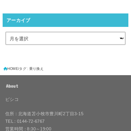
アーカイブ
HOME
タグ : 乗り換え
About
ピシコ
住所 : 北海道苫小牧市豊川町2丁目3-15
TEL : 0144-72-6767
営業時間 : 8:30～19:00