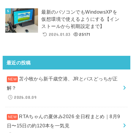
最新のパソコンでもWindowsXPを
仮想環境で使えるようにする【イン
ストールから初期設定まで】
2024.01.03
25171
最近の投稿
苫小牧から新千歳空港、JRとバスどっちが正
解？
2026.08.09
RTAちゃんの夏休み2026 全日程まとめ｜8月9
日〜15日の約120本を一気見