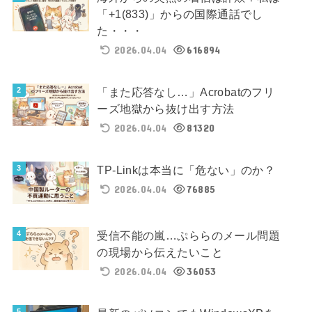
「+1(833)」からの国際通話でし
た・・・
2026.04.04
616894
「また応答なし…」Acrobatのフリ
ーズ地獄から抜け出す方法
2026.04.04
81320
TP-Linkは本当に「危ない」のか？
2026.04.04
76885
受信不能の嵐…ぷららのメール問題
の現場から伝えたいこと
2026.04.04
36053