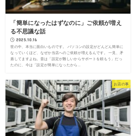
「簡単になったはずなのに」ご依頼が増え
る不思議な話
2025.10.16
世の中、本当に面白いものです。 パソコンの設定がどんどん簡単に
なっていくほど、なぜか当店へのご依頼が増えるんです。 一見、矛
盾してますよね。昔は「設定が難しいからサポートを頼もう」だっ
たのに、今は「設定が簡単になったから...
お店の事