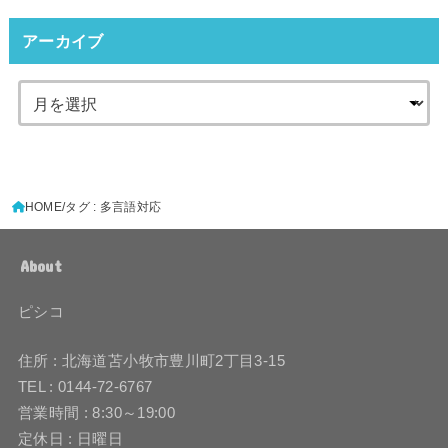
アーカイブ
HOME
タグ : 多言語対応
About
ピシコ
住所 : 北海道苫小牧市豊川町2丁目3-15
TEL : 0144-72-6767
営業時間 : 8:30～19:00
定休日 : 日曜日