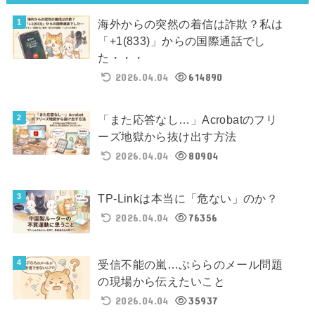
海外からの突然の着信は詐欺？私は
「+1(833)」からの国際通話でし
た・・・
2026.04.04
614890
「また応答なし…」Acrobatのフリ
ーズ地獄から抜け出す方法
2026.04.04
80904
TP-Linkは本当に「危ない」のか？
2026.04.04
76356
受信不能の嵐…ぷららのメール問題
の現場から伝えたいこと
2026.04.04
35937