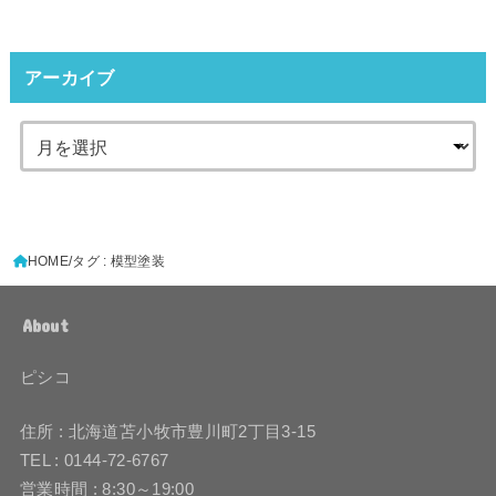
アーカイブ
HOME
タグ : 模型塗装
About
ピシコ
住所 : 北海道苫小牧市豊川町2丁目3-15
TEL : 0144-72-6767
営業時間 : 8:30～19:00