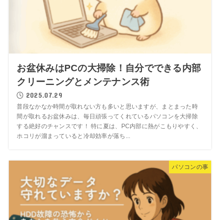
お盆休みはPCの大掃除！自分でできる内部
クリーニングとメンテナンス術
2025.07.29
普段なかなか時間が取れない方も多いと思いますが、まとまった時
間が取れるお盆休みは、毎日頑張ってくれているパソコンを大掃除
する絶好のチャンスです！ 特に夏は、PC内部に熱がこもりやすく、
ホコリが溜まっていると冷却効率が落ち...
パソコンの事