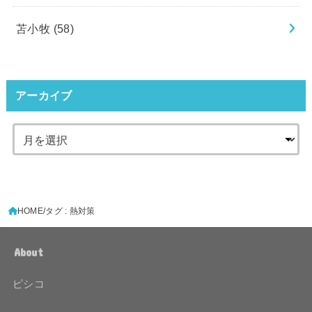
苫小牧
(58)
アーカイブ
HOME
タグ : 熱対策
About
ピシコ