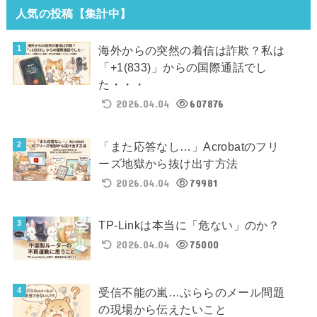
人気の投稿【集計中】
海外からの突然の着信は詐欺？私は
「+1(833)」からの国際通話でし
た・・・
2026.04.04
607876
「また応答なし…」Acrobatのフリ
ーズ地獄から抜け出す方法
2026.04.04
79981
TP-Linkは本当に「危ない」のか？
2026.04.04
75000
受信不能の嵐…ぷららのメール問題
の現場から伝えたいこと