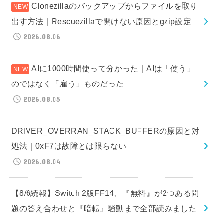
Clonezillaのバックアップからファイルを取り
出す方法｜Rescuezillaで開けない原因とgzip設定
2026.08.06
AIに1000時間使って分かった｜AIは「使う」
のではなく「雇う」ものだった
2026.08.05
DRIVER_OVERRAN_STACK_BUFFERの原因と対
処法｜0xF7は故障とは限らない
2026.08.04
【8/6続報】Switch 2版FF14、『無料』が2つある問
題の答え合わせと『暗転』騒動まで全部読みました