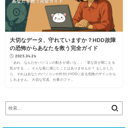
大切なデータ、守れていますか？HDD故障
の恐怖からあなたを救う完全ガイド
2025.04.26
「あれ、なんだかパソコンの動きが遅いな…」「変な音が聞こえる
気がする…」 そんな風に感じたことはありませんか？ もしかした
ら、それはあなたのパソコンや外付けHDDに迫る危険のサインかも
しれません。 大切な写真、仕事のファ...
検
索: