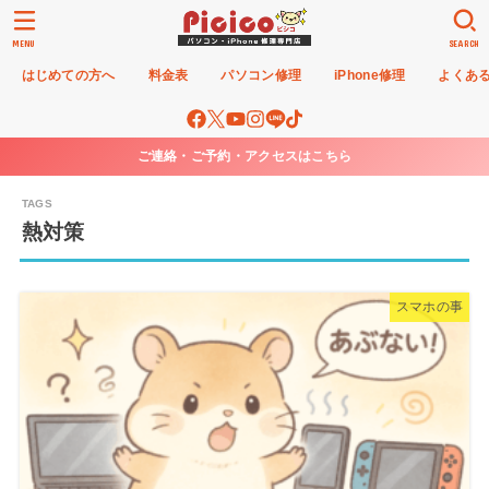
MENU
SEARCH
はじめての方へ
料金表
パソコン修理
iPhone修理
よくあ
ご連絡・ご予約・アクセスはこちら
熱対策
スマホの事