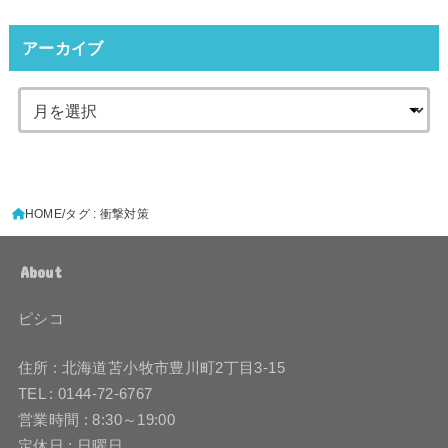
アーカイブ
HOME
タグ : 衝撃対策
About
ピシコ
住所 : 北海道苫小牧市豊川町2丁目3-15
TEL : 0144-72-6767
営業時間 : 8:30～19:00
定休日 : 日曜日