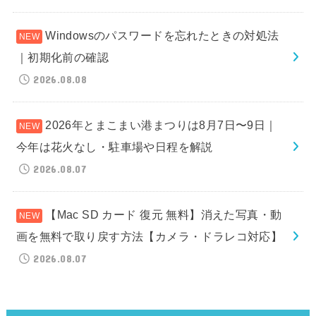
Windowsのパスワードを忘れたときの対処法
｜初期化前の確認
2026.08.08
2026年とまこまい港まつりは8月7日〜9日｜
今年は花火なし・駐車場や日程を解説
2026.08.07
【Mac SD カード 復元 無料】消えた写真・動
画を無料で取り戻す方法【カメラ・ドラレコ対応】
2026.08.07