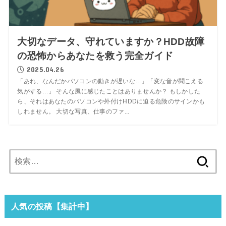
大切なデータ、守れていますか？HDD故障
の恐怖からあなたを救う完全ガイド
2025.04.26
「あれ、なんだかパソコンの動きが遅いな…」「変な音が聞こえる
気がする…」 そんな風に感じたことはありませんか？ もしかした
ら、それはあなたのパソコンや外付けHDDに迫る危険のサインかも
しれません。 大切な写真、仕事のファ...
検
索:
人気の投稿【集計中】