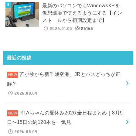
最新のパソコンでもWindowsXPを
仮想環境で使えるようにする【イン
ストールから初期設定まで】
2024.01.03
25165
最近の投稿
苫小牧から新千歳空港、JRとバスどっちが正
解？
2026.08.09
RTAちゃんの夏休み2026 全日程まとめ｜8月9
日〜15日の約120本を一気見
2026.08.09