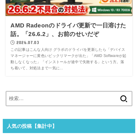
AMD Radeonのドライバ更新で一日溶けた
話。「26.6.2」、お前のせいだぞ
2026.07.03
この記事はこんな人向け グラボのドライバを更新したら「デバイス
マネージャーに黄色いビックリマークが出た」「AMD Softwareが起
動しなくなった」「インストールが途中で失敗する」という方。落
ち着いて、対処法まで一気に...
検
索:
人気の投稿【集計中】