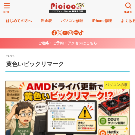
MENU
SEARCH
はじめての方へ
料金表
パソコン修理
iPhone修理
よくあ
ご連絡・ご予約・アクセスはこちら
黄色いビックリマーク
パソコンの事