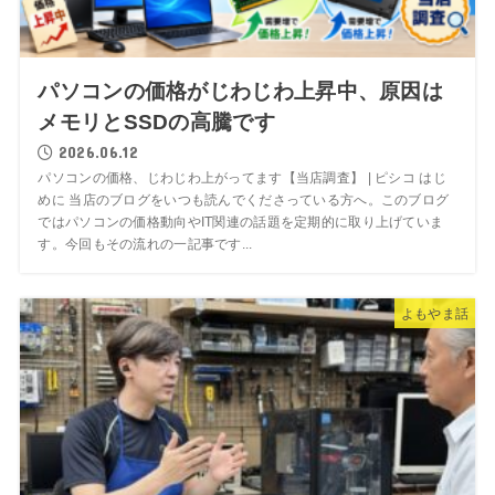
パソコンの価格がじわじわ上昇中、原因は
メモリとSSDの高騰です
2026.06.12
パソコンの価格、じわじわ上がってます【当店調査】 | ピシコ はじ
めに 当店のブログをいつも読んでくださっている方へ。このブログ
ではパソコンの価格動向やIT関連の話題を定期的に取り上げていま
す。今回もその流れの一記事です...
よもやま話