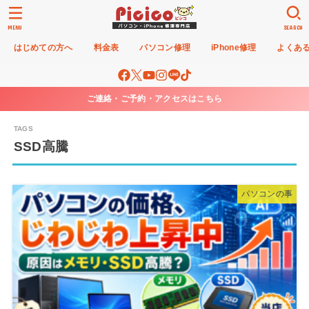
MENU
SEARCH
はじめての方へ
料金表
パソコン修理
iPhone修理
よくあ
ご連絡・ご予約・アクセスはこちら
SSD高騰
パソコンの事