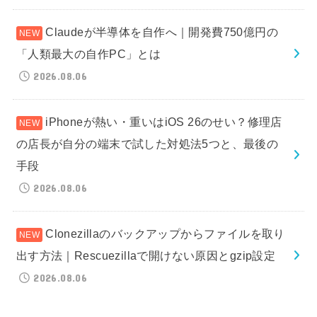
Claudeが半導体を自作へ｜開発費750億円の
「人類最大の自作PC」とは
2026.08.06
iPhoneが熱い・重いはiOS 26のせい？修理店
の店長が自分の端末で試した対処法5つと、最後の
手段
2026.08.06
Clonezillaのバックアップからファイルを取り
出す方法｜Rescuezillaで開けない原因とgzip設定
2026.08.06