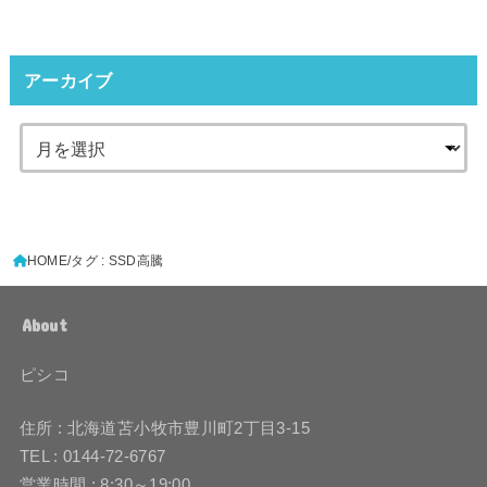
アーカイブ
HOME
タグ : SSD高騰
About
ピシコ
住所 : 北海道苫小牧市豊川町2丁目3-15
TEL : 0144-72-6767
営業時間 : 8:30～19:00