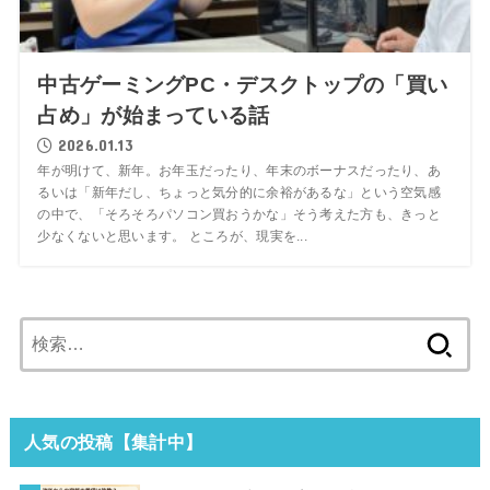
中古ゲーミングPC・デスクトップの「買い
占め」が始まっている話
2026.01.13
年が明けて、新年。お年玉だったり、年末のボーナスだったり、あ
るいは「新年だし、ちょっと気分的に余裕があるな」という空気感
の中で、「そろそろパソコン買おうかな」そう考えた方も、きっと
少なくないと思います。 ところが、現実を...
検
索:
人気の投稿【集計中】