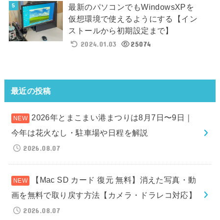
最新のパソコンでもWindowsXPを
仮想環境で使えるようにする【イン
ストールから初期設定まで】
2024.01.03
25074
最近の投稿
2026年とまこまい港まつりは8月7日〜9日｜
今年は花火なし・駐車場や日程を解説
2026.08.07
【Mac SD カード 復元 無料】消えた写真・動
画を無料で取り戻す方法【カメラ・ドラレコ対応】
2026.08.07