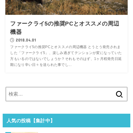
ファークライ5の推奨PCとオススメの周辺
機器
2018.04.01
ファークライ5の推奨PCとオススメの周辺機器 とうとう発売されま
した「ファークライ5」、楽しみ過ぎてテンションが変になっていた
方もいるのではないでしょうか？それもそのはず、1ヶ月程発売日延
期になり辛い日々を送られた事でし...
検
索:
人気の投稿【集計中】