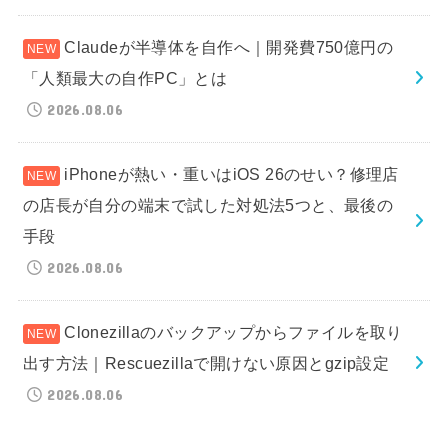
Claudeが半導体を自作へ｜開発費750億円の
「人類最大の自作PC」とは
2026.08.06
iPhoneが熱い・重いはiOS 26のせい？修理店
の店長が自分の端末で試した対処法5つと、最後の
手段
2026.08.06
Clonezillaのバックアップからファイルを取り
出す方法｜Rescuezillaで開けない原因とgzip設定
2026.08.06