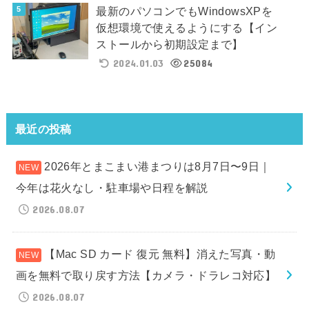
最新のパソコンでもWindowsXPを
仮想環境で使えるようにする【イン
ストールから初期設定まで】
2024.01.03
25084
最近の投稿
2026年とまこまい港まつりは8月7日〜9日｜
今年は花火なし・駐車場や日程を解説
2026.08.07
【Mac SD カード 復元 無料】消えた写真・動
画を無料で取り戻す方法【カメラ・ドラレコ対応】
2026.08.07