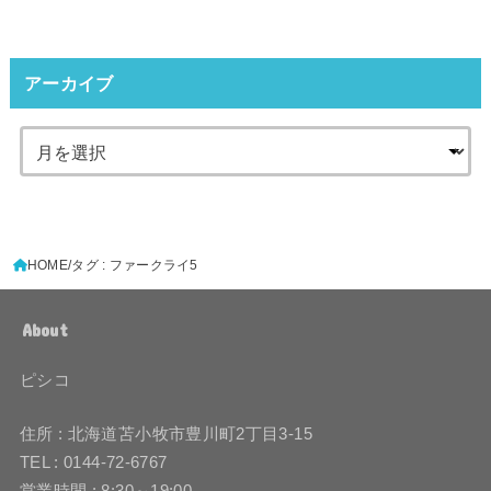
アーカイブ
HOME
タグ : ファークライ5
About
ピシコ
住所 : 北海道苫小牧市豊川町2丁目3-15
TEL : 0144-72-6767