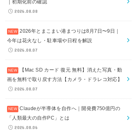
｜初期化前の確認
2026.08.08
2026年とまこまい港まつりは8月7日〜9日｜
今年は花火なし・駐車場や日程を解説
2026.08.07
【Mac SD カード 復元 無料】消えた写真・動
画を無料で取り戻す方法【カメラ・ドラレコ対応】
2026.08.07
Claudeが半導体を自作へ｜開発費750億円の
「人類最大の自作PC」とは
2026.08.06