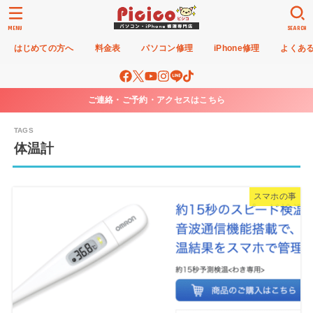
MENU
SEARCH
はじめての方へ
料金表
パソコン修理
iPhone修理
よくあ
ご連絡・ご予約・アクセスはこちら
体温計
スマホの事