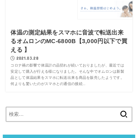
体温の測定結果をスマホに音波で転送出来
るオムロンのMC-6800B【3,000円以下で買
える 】
2021.03.28
コロナ禍の影響で体温計の品切れが続いておりましたが、最近では
安定して購入が行える様になりました。そんな中でオムロンは新製
品として体温結果をスマホに転送出来る商品を販売したようです。
何よりも驚いたのがスマホとの通信の接続...
検
索: