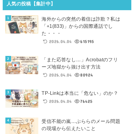
人気の投稿【集計中】
海外からの突然の着信は詐欺？私は
「+1(833)」からの国際通話でし
た・・・
2026.04.04
615195
「また応答なし…」Acrobatのフリ
ーズ地獄から抜け出す方法
2026.04.04
80924
TP-Linkは本当に「危ない」のか？
2026.04.04
76425
受信不能の嵐…ぷららのメール問題
の現場から伝えたいこと