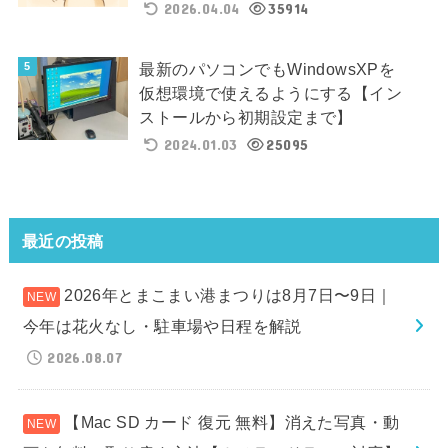
2026.04.04
35914
最新のパソコンでもWindowsXPを
仮想環境で使えるようにする【イン
ストールから初期設定まで】
2024.01.03
25095
最近の投稿
2026年とまこまい港まつりは8月7日〜9日｜
今年は花火なし・駐車場や日程を解説
2026.08.07
【Mac SD カード 復元 無料】消えた写真・動