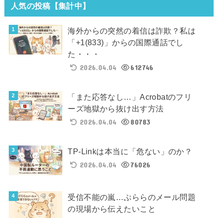
人気の投稿【集計中】
海外からの突然の着信は詐欺？私は
「+1(833)」からの国際通話でし
た・・・
2026.04.04
612746
「また応答なし…」Acrobatのフリ
ーズ地獄から抜け出す方法
2026.04.04
80783
TP-Linkは本当に「危ない」のか？
2026.04.04
76026
受信不能の嵐…ぷららのメール問題
の現場から伝えたいこと