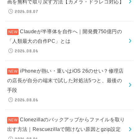
画を無料で取り戻す方法【カメラ・ドラレコ対応】
2026.08.07
Claudeが半導体を自作へ｜開発費750億円の
「人類最大の自作PC」とは
2026.08.06
iPhoneが熱い・重いはiOS 26のせい？修理店
の店長が自分の端末で試した対処法5つと、最後の
手段
2026.08.06
Clonezillaのバックアップからファイルを取り
出す方法｜Rescuezillaで開けない原因とgzip設定
2026.08.06