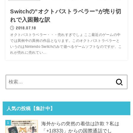
Switchの”オクトパストラベラー”が売り切
れで入困難な訳
2018.07.18
オクトパストラベラー・・・売れすぎでしょ ここ最近のゲームの中
では異例中の異例の作品となります。このオクトパストラベラーと
いうのはNintendo Switchのみで遊べるゲームソフトなのですが、こ
れが売れに売れてい...
検
索:
人気の投稿【集計中】
海外からの突然の着信は詐欺？私は
「+1(833)」からの国際通話でし