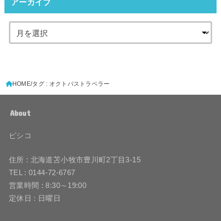
アーカイブ
HOME
タグ : オクトパストラベラー
About
ピシコ
住所 : 北海道苫小牧市豊川町2丁目3-15
TEL : 0144-72-6767
営業時間 : 8:30～19:00
定休日 : 日曜日