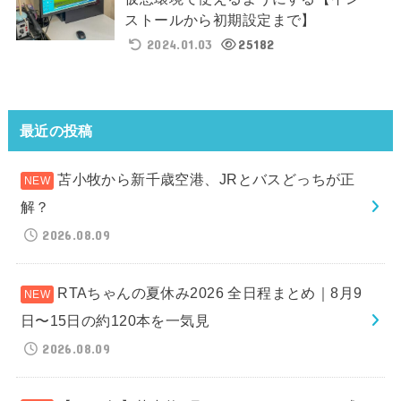
ストールから初期設定まで】
2024.01.03
25182
最近の投稿
苫小牧から新千歳空港、JRとバスどっちが正
解？
2026.08.09
RTAちゃんの夏休み2026 全日程まとめ｜8月9
日〜15日の約120本を一気見
2026.08.09