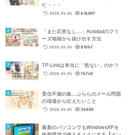
た・・・
2026.04.04
616007
「また応答なし…」Acrobatのフリ
ーズ地獄から抜け出す方法
2026.04.04
81067
TP-Linkは本当に「危ない」のか？
2026.04.04
76742
受信不能の嵐…ぷららのメール問題
の現場から伝えたいこと
2026.04.04
36000
最新のパソコンでもWindowsXPを
仮想環境で使えるようにする【イン