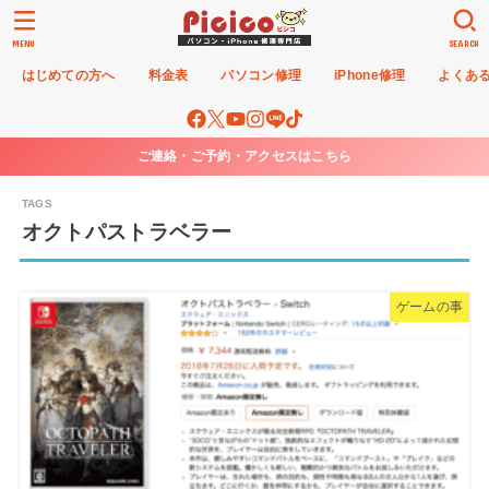
MENU
SEARCH
はじめての方へ
料金表
パソコン修理
iPhone修理
よくあ
ご連絡・ご予約・アクセスはこちら
オクトパストラベラー
ゲームの事