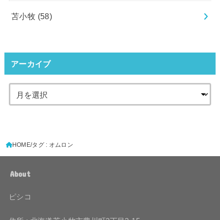
苫小牧
(58)
アーカイブ
HOME
タグ : オムロン
About
ピシコ