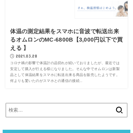
体温の測定結果をスマホに音波で転送出来
るオムロンのMC-6800B【3,000円以下で買
える 】
2021.03.28
コロナ禍の影響で体温計の品切れが続いておりましたが、最近では
安定して購入が行える様になりました。そんな中でオムロンは新製
品として体温結果をスマホに転送出来る商品を販売したようです。
何よりも驚いたのがスマホとの通信の接続...
検
索: