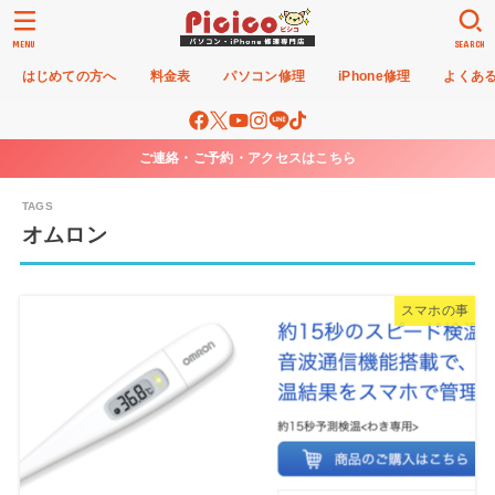
MENU
SEARCH
はじめての方へ
料金表
パソコン修理
iPhone修理
よくあ
ご連絡・ご予約・アクセスはこちら
オムロン
スマホの事