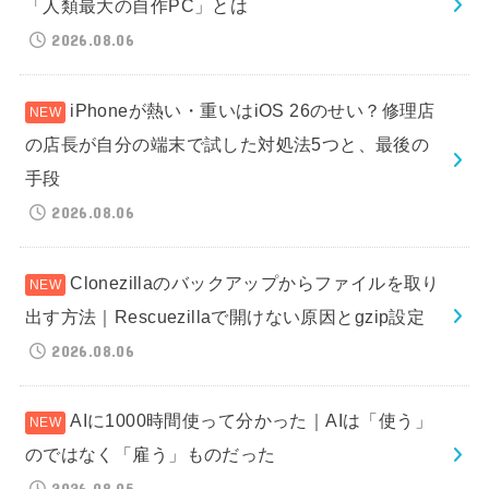
「人類最大の自作PC」とは
2026.08.06
iPhoneが熱い・重いはiOS 26のせい？修理店
の店長が自分の端末で試した対処法5つと、最後の
手段
2026.08.06
Clonezillaのバックアップからファイルを取り
出す方法｜Rescuezillaで開けない原因とgzip設定
2026.08.06
AIに1000時間使って分かった｜AIは「使う」
のではなく「雇う」ものだった
2026.08.05