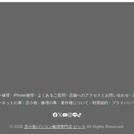
ン修理
iPhone修理
よくあるご質問
店舗へのアクセスとお問い合わせ
ーネットの事
苫小牧
修理の事
著作権について
利用規約
プライバシ
© 2026
苫小牧パソコン修理専門店 ピシコ
All Rights Reserved.