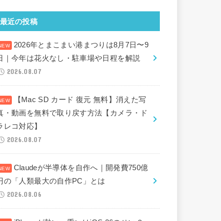
最近の投稿
2026年とまこまい港まつりは8月7日〜9
日｜今年は花火なし・駐車場や日程を解説
2026.08.07
【Mac SD カード 復元 無料】消えた写
真・動画を無料で取り戻す方法【カメラ・ド
ラレコ対応】
2026.08.07
Claudeが半導体を自作へ｜開発費750億
円の「人類最大の自作PC」とは
2026.08.06