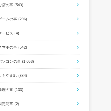
お店の事
(543)
ゲームの事
(296)
サービス
(4)
スマホの事
(542)
パソコンの事
(1,053)
よもやま話
(384)
修理の事
(133)
固定記事
(2)