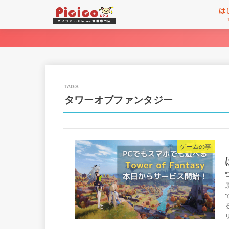
は
タワーオブファンタジー
ゲームの事