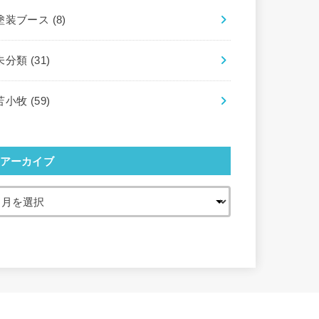
塗装ブース
(8)
未分類
(31)
苫小牧
(59)
アーカイブ