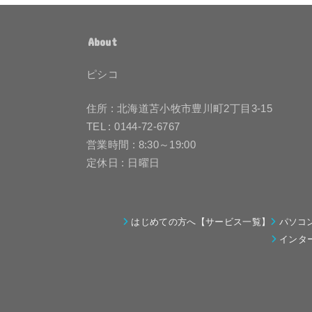
About
ピシコ
住所 : 北海道苫小牧市豊川町2丁目3-15
TEL : 0144-72-6767
営業時間 : 8:30～19:00
定休日 : 日曜日
はじめての方へ【サービス一覧】
パソコ
インタ