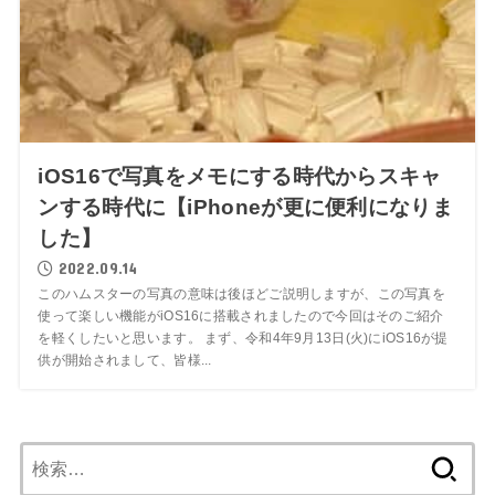
iOS16で写真をメモにする時代からスキャ
ンする時代に【iPhoneが更に便利になりま
した】
2022.09.14
このハムスターの写真の意味は後ほどご説明しますが、この写真を
使って楽しい機能がiOS16に搭載されましたので今回はそのご紹介
を軽くしたいと思います。 まず、令和4年9月13日(火)にiOS16が提
供が開始されまして、皆様...
検
索: