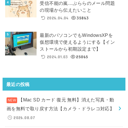
受信不能の嵐…ぷららのメール問題
の現場から伝えたいこと
2026.04.04
35863
最新のパソコンでもWindowsXPを
仮想環境で使えるようにする【イン
ストールから初期設定まで】
2024.01.03
25065
最近の投稿
【Mac SD カード 復元 無料】消えた写真・動
画を無料で取り戻す方法【カメラ・ドラレコ対応】
2026.08.07