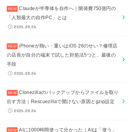
Claudeが半導体を自作へ｜開発費750億円の
「人類最大の自作PC」とは
2026.08.06
iPhoneが熱い・重いはiOS 26のせい？修理店
の店長が自分の端末で試した対処法5つと、最後の
手段
2026.08.06
Clonezillaのバックアップからファイルを取り
出す方法｜Rescuezillaで開けない原因とgzip設定
2026.08.06
AIに1000時間使って分かった｜AIは「使う」