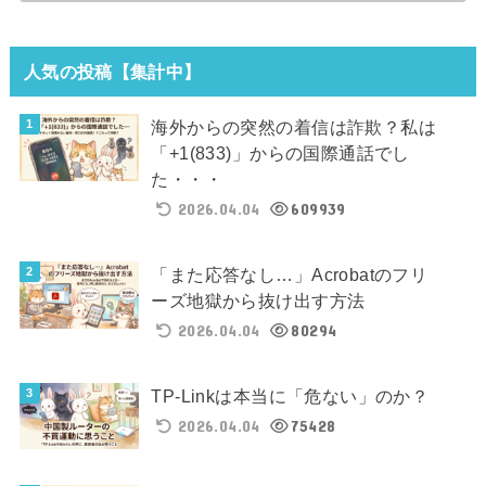
人気の投稿【集計中】
海外からの突然の着信は詐欺？私は
「+1(833)」からの国際通話でし
た・・・
2026.04.04
609939
「また応答なし…」Acrobatのフリ
ーズ地獄から抜け出す方法
2026.04.04
80294
TP-Linkは本当に「危ない」のか？
2026.04.04
75428