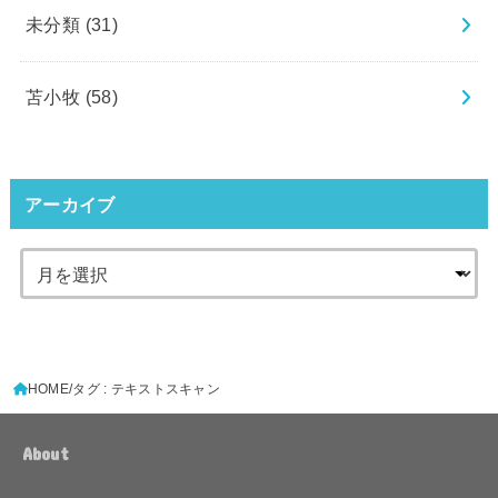
未分類
(31)
苫小牧
(58)
アーカイブ
HOME
タグ : テキストスキャン
About