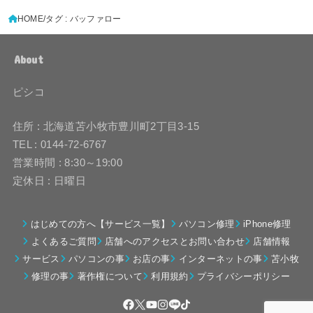
HOME
タグ : バッファロー
About
ピシコ
住所 : 北海道苫小牧市豊川町2丁目3-15
TEL : 0144-72-6767
営業時間 : 8:30～19:00
定休日 : 日曜日
はじめての方へ【サービス一覧】
パソコン修理
iPhone修理
よくあるご質問
店舗へのアクセスとお問い合わせ
店舗情報
サービス
パソコンの事
お店の事
インターネットの事
苫小牧
修理の事
著作権について
利用規約
プライバシーポリシー