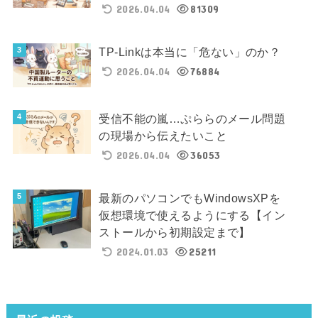
2026.04.04
81309
TP-Linkは本当に「危ない」のか？
2026.04.04
76884
受信不能の嵐…ぷららのメール問題
の現場から伝えたいこと
2026.04.04
36053
最新のパソコンでもWindowsXPを
仮想環境で使えるようにする【イン
ストールから初期設定まで】
2024.01.03
25211