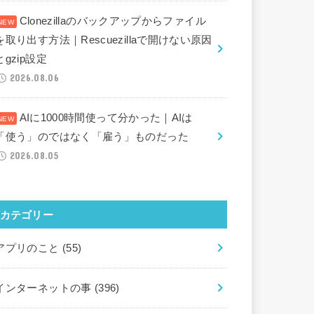
Clonezillaのバックアップからファイル
を取り出す方法｜Rescuezillaで開けない原因
とgzip設定
2026.08.06
AIに1000時間使って分かった｜AIは
「使う」のではなく「雇う」ものだった
2026.08.05
カテゴリー
アプリのこと
(55)
インターネットの事
(396)