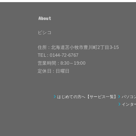
About
ピシコ
住所 : 北海道苫小牧市豊川町2丁目3-15
TEL : 0144-72-6767
営業時間 : 8:30～19:00
定休日 : 日曜日
はじめての方へ【サービス一覧】
パソコ
インタ