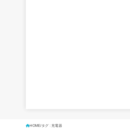
HOME
タグ : 充電器