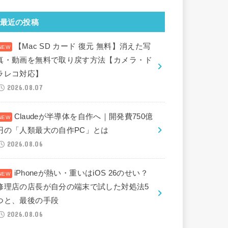
最近の投稿
【Mac SD カード 復元 無料】消えた写
真・動画を無料で取り戻す方法【カメラ・ド
ラレコ対応】
2026.08.07
Claudeが半導体を自作へ｜開発費750億
円の「人類最大の自作PC」とは
2026.08.06
iPhoneが熱い・重いはiOS 26のせい？
修理店の店長が自分の端末で試した対処法5
つと、最後の手段
2026.08.06