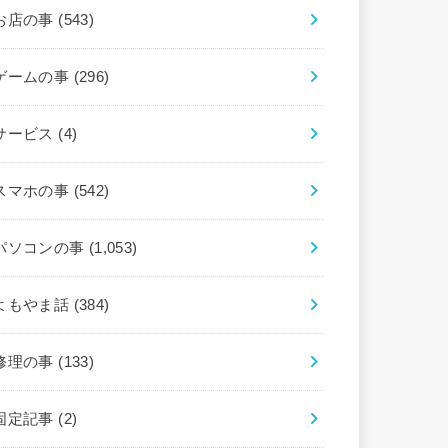
お店の事
(543)
ゲームの事
(296)
サービス
(4)
スマホの事
(542)
パソコンの事
(1,053)
よもやま話
(384)
修理の事
(133)
固定記事
(2)