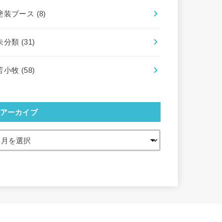
塗装ブース
(8)
未分類
(31)
苫小牧
(58)
アーカイブ