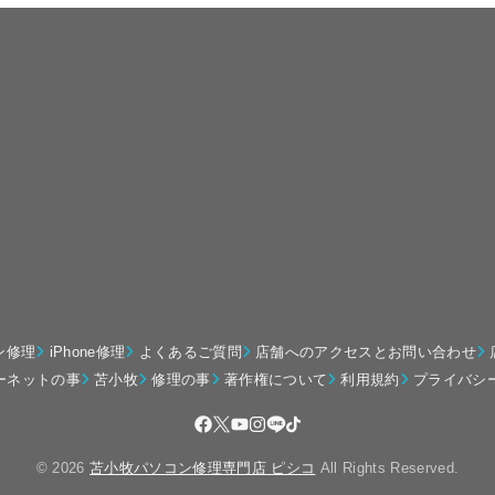
ン修理
iPhone修理
よくあるご質問
店舗へのアクセスとお問い合わせ
ーネットの事
苫小牧
修理の事
著作権について
利用規約
プライバシ
© 2026
苫小牧パソコン修理専門店 ピシコ
All Rights Reserved.