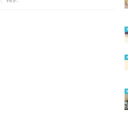
す。 それが...