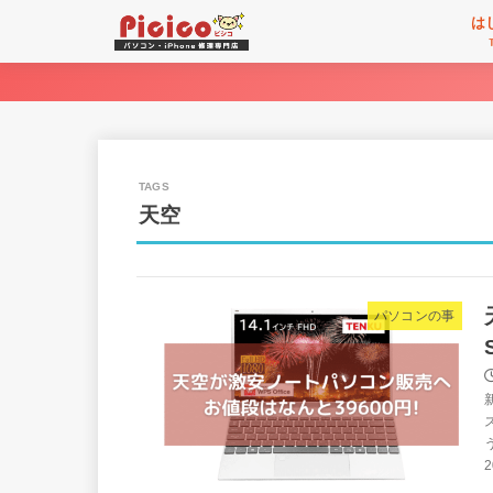
は
天空
パソコンの事
2