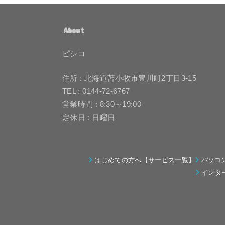
About
ピシコ
住所 : 北海道苫小牧市豊川町2丁目3-15
TEL : 0144-72-6767
営業時間 : 8:30～19:00
定休日 : 日曜日
はじめての方へ【サービス一覧】
パソコ
インタ