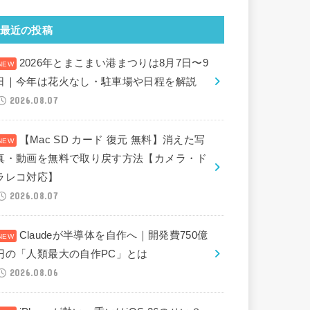
最近の投稿
2026年とまこまい港まつりは8月7日〜9
日｜今年は花火なし・駐車場や日程を解説
2026.08.07
【Mac SD カード 復元 無料】消えた写
真・動画を無料で取り戻す方法【カメラ・ド
ラレコ対応】
2026.08.07
Claudeが半導体を自作へ｜開発費750億
円の「人類最大の自作PC」とは
2026.08.06