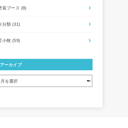
塗装ブース
(8)
未分類
(31)
苫小牧
(59)
アーカイブ