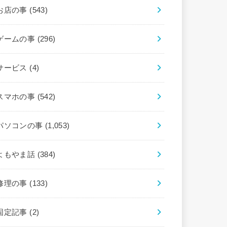
お店の事
(543)
ゲームの事
(296)
サービス
(4)
スマホの事
(542)
パソコンの事
(1,053)
よもやま話
(384)
修理の事
(133)
固定記事
(2)