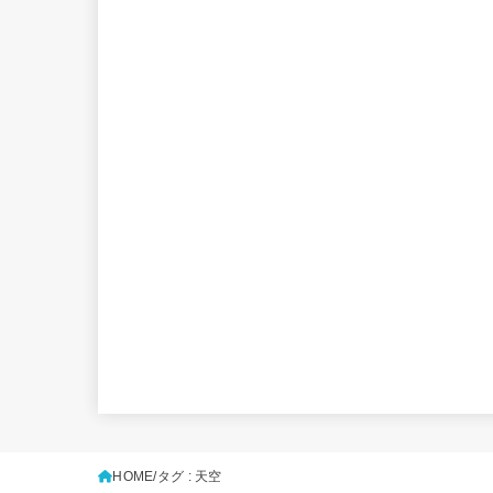
HOME
タグ : 天空