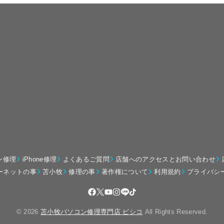
ン修理
iPhone修理
よくあるご質問
店舗へのアクセスとお問い合わせ
ーネットの事
苫小牧
修理の事
著作権について
利用規約
プライバシ
© 2026
苫小牧パソコン修理専門店 ピシコ
All Rights Reserved.