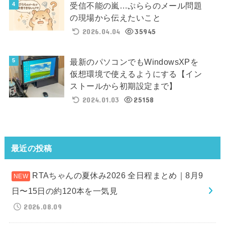
受信不能の嵐…ぷららのメール問題
の現場から伝えたいこと
2026.04.04
35945
最新のパソコンでもWindowsXPを
仮想環境で使えるようにする【イン
ストールから初期設定まで】
2024.01.03
25158
最近の投稿
RTAちゃんの夏休み2026 全日程まとめ｜8月9
日〜15日の約120本を一気見
2026.08.09