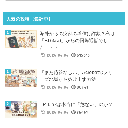
人気の投稿【集計中】
海外からの突然の着信は詐欺？私は
「+1(833)」からの国際通話でし
た・・・
2026.04.04
615313
「また応答なし…」Acrobatのフリ
ーズ地獄から抜け出す方法
2026.04.04
80941
TP-Linkは本当に「危ない」のか？
2026.04.04
76461