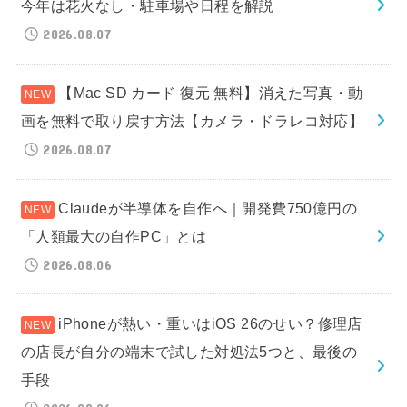
今年は花火なし・駐車場や日程を解説
2026.08.07
【Mac SD カード 復元 無料】消えた写真・動
画を無料で取り戻す方法【カメラ・ドラレコ対応】
2026.08.07
Claudeが半導体を自作へ｜開発費750億円の
「人類最大の自作PC」とは
2026.08.06
iPhoneが熱い・重いはiOS 26のせい？修理店
の店長が自分の端末で試した対処法5つと、最後の
手段