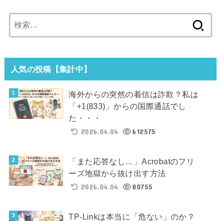
検
索:
人気の投稿【集計中】
海外からの突然の着信は詐欺？私は
「+1(833)」からの国際通話でし
た・・・
2026.04.04
612575
「また応答なし…」Acrobatのフリ
ーズ地獄から抜け出す方法
2026.04.04
80755
TP-Linkは本当に「危ない」のか？