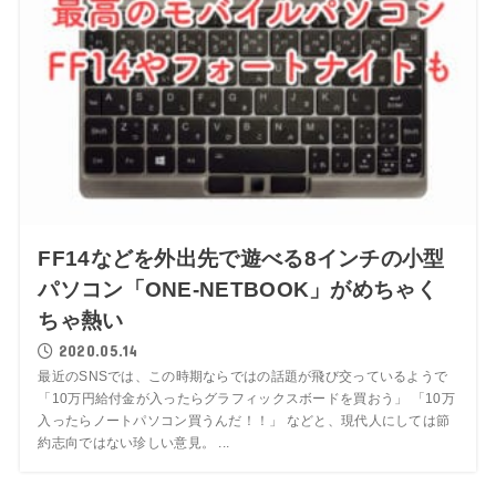
FF14などを外出先で遊べる8インチの小型
パソコン「ONE-NETBOOK」がめちゃく
ちゃ熱い
2020.05.14
最近のSNSでは、この時期ならではの話題が飛び交っているようで
「10万円給付金が入ったらグラフィックスボードを買おう」 「10万
入ったらノートパソコン買うんだ！！」 などと、現代人にしては節
約志向ではない珍しい意見。 ...