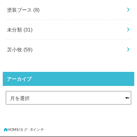
塗装ブース
(8)
未分類
(31)
苫小牧
(59)
アーカイブ
HOME
タグ : 8インチ