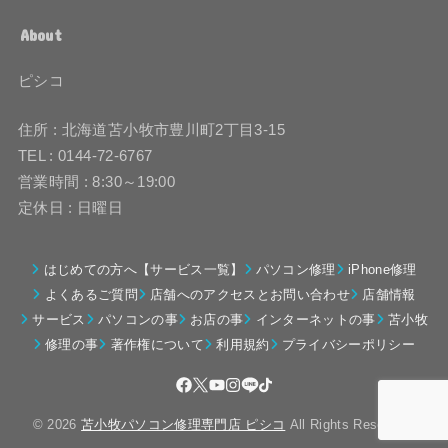
About
ピシコ
住所 : 北海道苫小牧市豊川町2丁目3-15
TEL : 0144-72-6767
営業時間 : 8:30～19:00
定休日 : 日曜日
はじめての方へ【サービス一覧】
パソコン修理
iPhone修理
よくあるご質問
店舗へのアクセスとお問い合わせ
店舗情報
サービス
パソコンの事
お店の事
インターネットの事
苫小牧
修理の事
著作権について
利用規約
プライバシーポリシー
© 2026
苫小牧パソコン修理専門店 ピシコ
All Rights Reserved.