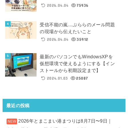
2026.04.04
75936
受信不能の嵐…ぷららのメール問題
の現場から伝えたいこと
2026.04.04
35912
最新のパソコンでもWindowsXPを
仮想環境で使えるようにする【イン
ストールから初期設定まで】
2024.01.03
25087
最近の投稿
2026年とまこまい港まつりは8月7日〜9日｜