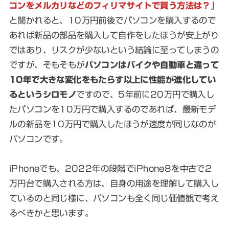
コンをメルカリなどのフィリマサイトで買う方法は？
」
と聞かれると、10万円前後でパソコンを購入するので
あれば新品の部品を購入して自作をしたほうが安上がり
ではあり、リスクが少ないという結論に至ってしまうの
ですが、そもそもが
パソコンはバイクや自動車と違って
10年で大きな変化をもたらす以上に性能が進化してい
るというシロモノ
ですので、5年前に20万円で購入し
たパソコンを10万円で購入するのであれば、最新モデ
ルの新品を10万円で購入したほうが速度が同じなのが
パソコンです。
iPhoneでも、2022年の段階でiPhone8を中古で2
万円台で購入される方は、自身の用途を理解して購入し
ているのと同じ様に、パソコンも全く同じ価値観で考え
るべきかと思います。