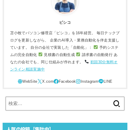
ピシコ
苫小牧でパソコン修理店「ピシコ」を16年経営。 毎日テックブ
ログを更新しながら、 企業のAI導入・業務自動化を伴走支援し
ています。 自分の会社で実装した「自動化」：
予約システ
ムの完全自動化
見積書の自動生成
請求書の自動発行 あ
なたの会社でも、同じ仕組みが作れます。
初回30分無料オ
ンライン相談実施中
検
索:
人気の投稿【集計中】