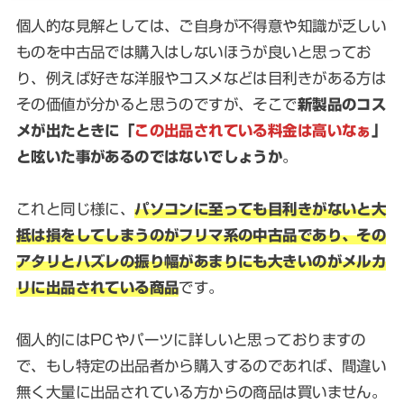
個人的な見解としては、ご自身が不得意や知識が乏しい
ものを中古品では購入はしないほうが良いと思ってお
り、例えば好きな洋服やコスメなどは目利きがある方は
その価値が分かると思うのですが、そこで
新製品のコス
メが出たときに「
この出品されている料金は高いなぁ
」
と呟いた事があるのではないでしょうか
。
これと同じ様に、
パソコンに至っても目利きがないと大
抵は損をしてしまうのがフリマ系の中古品であり、その
アタリとハズレの振り幅があまりにも大きいのがメルカ
リに出品されている商品
です。
個人的にはPCやパーツに詳しいと思っておりますの
で、もし特定の出品者から購入するのであれば、間違い
無く大量に出品されている方からの商品は買いません。