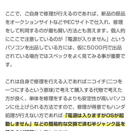
ここで、ご自身で修理が行えるのであれば、新品の部品
をオークションサイトなどやECサイトで仕入れ、修理
をして利用するのが最も賢い方法とも言えます。個人的
にここで注意しているのが「電源が入りません」という
パソコンを出品している方には、仮に5000円で出品
されている場合ではスペックをよく見てみる事が重要で
す。
これは自身で修理を行える人であればニコイチ(二つを
一つにするという意味)で考えて購入する代物で考えた
方が良く、単体を修理をするよりも安定性が高いパソコ
ンに仕上げられる方法ですので、修理が得意でもハンダ
処理が行えない方であれば
「電源は入りますがOSが起
動しません」などの簡易的な交換で済む半ジャンク品を