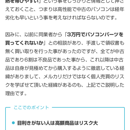
熱を帯びやすい
」という事をしっかりと情報として押さ
えておくこと、つまりは高性能で中古のパソコンは経年
劣化も早いという事を考えなければならないのです。
因みに、以前に同業者から「
3万円でパソコンパーツを
買ってくれないか
」との相談があり、手渡しで領収書も
無く買い取りを行った事があったのですが、全てが中古
品であり6割は不良品であった事から、これ以降は中古
品は自身が見極めてから購入するように徹底している経
緯がありまして、メルカリだけではなく個人売買のリス
クを学ばせて頂いた経緯があるのも、上記でご説明した
理由です。
ここでのポイント
目利きがない人は高額商品はリスク大