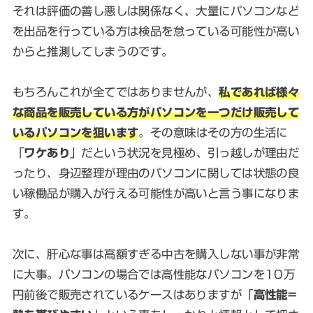
それは評価の善し悪しは関係なく、大量にパソコンなど
を出品を行っている方は検品を怠っている可能性が高い
からと推測してしまうのです。
もちろんこれが全てではありませんが、
私であれば様々
な商品を販売している方がパソコンを一つだけ販売して
いるパソコンを狙います
。その意味はその方の生活に
「
ワケあり
」だという状況を見極め、引っ越しが理由だ
ったり、身辺整理が理由のパソコンに関しては状態の良
い稼働品が購入が行える可能性が高いと言う事になりま
す。
次に、肝心な事は高額すぎる中古を購入しない事が非常
に大事。パソコンの場合では高性能なパソコンを10万
円前後で販売されているケースはありますが「
高性能=