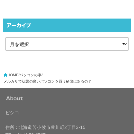
アーカイブ
HOME
パソコンの事
メルカリで状態の良いパソコンを買う秘訣はあるの？
About
ピシコ
住所 : 北海道苫小牧市豊川町2丁目3-15