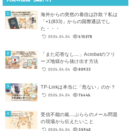
海外からの突然の着信は詐欺？私は
「+1(833)」からの国際通話でし
た・・・
2026.04.04
615278
「また応答なし…」Acrobatのフリ
ーズ地獄から抜け出す方法
2026.04.04
80933
TP-Linkは本当に「危ない」のか？
2026.04.04
76446
受信不能の嵐…ぷららのメール問題
の現場から伝えたいこと
2026.04.04
35942