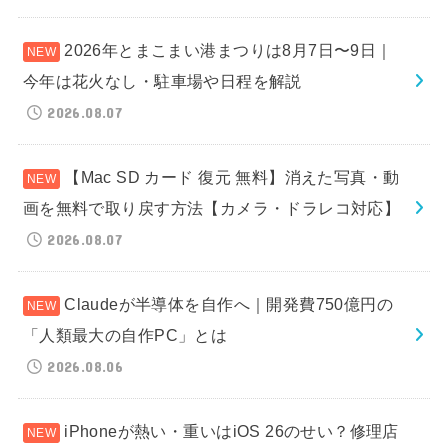
2026年とまこまい港まつりは8月7日〜9日｜
今年は花火なし・駐車場や日程を解説
2026.08.07
【Mac SD カード 復元 無料】消えた写真・動
画を無料で取り戻す方法【カメラ・ドラレコ対応】
2026.08.07
Claudeが半導体を自作へ｜開発費750億円の
「人類最大の自作PC」とは
2026.08.06
iPhoneが熱い・重いはiOS 26のせい？修理店