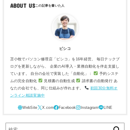
ABOUT US
ピシコ
苫小牧でパソコン修理店「ピシコ」を16年経営。 毎日テックブ
ログを更新しながら、 企業のAI導入・業務自動化を伴走支援し
ています。 自分の会社で実装した「自動化」：
予約システ
ムの完全自動化
見積書の自動生成
請求書の自動発行 あ
なたの会社でも、同じ仕組みが作れます。
初回30分無料オ
ンライン相談実施中
検