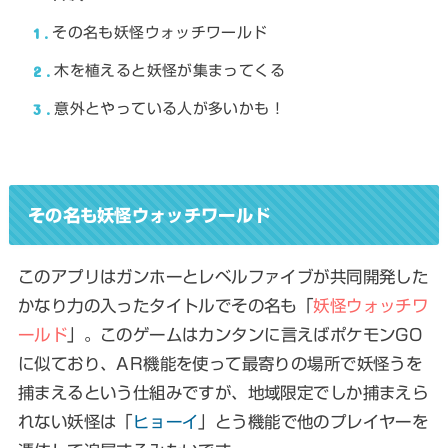
1
その名も妖怪ウォッチワールド
2
木を植えると妖怪が集まってくる
3
意外とやっている人が多いかも！
その名も妖怪ウォッチワールド
このアプリはガンホーとレベルファイブが共同開発した
かなり力の入ったタイトルでその名も「
妖怪ウォッチワ
ールド
」。このゲームはカンタンに言えばポケモンGO
に似ており、AR機能を使って最寄りの場所で妖怪うを
捕まえるという仕組みですが、地域限定でしか捕まえら
れない妖怪は「
ヒョーイ
」とう機能で他のプレイヤーを