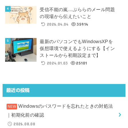
受信不能の嵐…ぷららのメール問題
の現場から伝えたいこと
2026.04.04
35914
最新のパソコンでもWindowsXPを
仮想環境で使えるようにする【イン
ストールから初期設定まで】
2024.01.03
25101
最近の投稿
Windowsのパスワードを忘れたときの対処法
｜初期化前の確認
2026.08.08