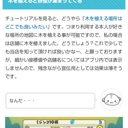
木を植えると妖怪が集まってくる
チュートリアルを見ると、どうやら「
木を植える場所は
どこでも良いみたい
」です。つまり利用する本人が好き
な場所の地図に木を植える事が可能ですので、私の場合
は店舗に木を植えました。どうでしょう？これで少しで
も当店を知って頂ければ良いかなー、と願っております
が、
細かい座標値や店舗名についてはアプリ内では表示
しません
ので、残念ながら宣伝用としては効果は薄そう
です。
なんだ・・・