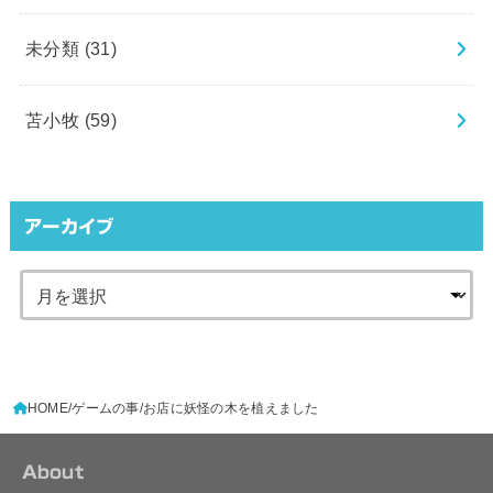
未分類
(31)
苫小牧
(59)
アーカイブ
HOME
ゲームの事
お店に妖怪の木を植えました
About