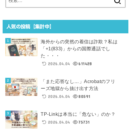
索:
人気の投稿【集計中】
海外からの突然の着信は詐欺？私は
「+1(833)」からの国際通話でし
た・・・
2026.04.04
611428
「また応答なし…」Acrobatのフリ
ーズ地獄から抜け出す方法
2026.04.04
80591
TP-Linkは本当に「危ない」のか？
2026.04.04
75731