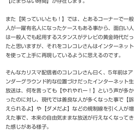
【たまらない時間】が存在します。
また【笑っていいとも！】では、とあるコーナーで一般
人が一躍有名人になったケースもある事から、面白い人
は一般人でも起用するスタンスがテレビの黄金時代だっ
たと思いますが、それをコレコレさんはインターネット
を使って上手に再現しているように思えるのです。
そんなカリスマ配信者のコレコレさん曰く、5年前はア
ンダーグラウンド的な位置づけだったインターネット生
放送は、何を言っても【やれやれー！】という声が多か
ったのに対し、現代では善良な人が多くなった事で【訴
えられるよ】や【ダメだよ】などの規制線を引く人が増
えた事で、本来の自由気ままな放送が行えなくなってき
た感じがある様子。