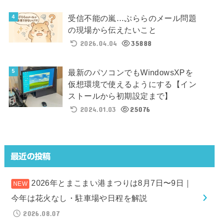
受信不能の嵐…ぷららのメール問題
の現場から伝えたいこと
2026.04.04
35888
最新のパソコンでもWindowsXPを
仮想環境で使えるようにする【イン
ストールから初期設定まで】
2024.01.03
25076
最近の投稿
2026年とまこまい港まつりは8月7日〜9日｜
今年は花火なし・駐車場や日程を解説
2026.08.07