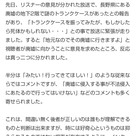
先日、リスナーの意見が分かれた放送で、長野県にある
廃墟の地下2階で謎のトランクケースがあったとの報告
があり、「トランクケースを振ってみたが、もしかした
ら死体かもしれない・・・」との事で放送に緊張が走り
ました。すると「地元なのでその廃墟に行きますよ」と
視聴者が廃墟に向かうことに意見を求めたところ、反応
は真っ二つに分かれました。
半分は「みたい！行ってきてほしい！」のような従来な
らではコメントですが、「廃墟に侵入する事が不法侵入
にあたるので行ってはいけない」などのコメントも多く
寄せられました。
これは、間違い無く後者が正しいのは誰もが理解できる
ものと判断は出来ますが、時には好奇心というものは抑