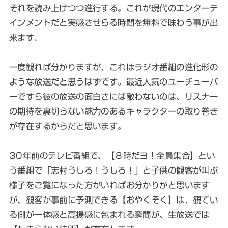
それを読み上げつつ進行する。これが現代のエンターテ
インメントだと実感させらる時間を無料で味わう事が出
来ます。
一度観れば分かりますが、これはラジオ番組の進化形の
ような放送だと思うはずです。最近人気のユーチューバ
ーですら彼の放送の面白さには敵わないのは、リスナー
の期待を裏切らない魅力のあるキャラクターの取り巻き
が存在するからだと思います。
30年前のテレビ番組で、【８時だヨ！全員集合】とい
う番組で「志村うしろ！うしろ！」と子供の観客が叫ぶ
様子をご覧になった方がいればお分かりかと思います
が、観客が事前に予測できる【おやくそく】は、観てい
る側が一体感と高揚感に包まれる瞬間が、生放送では