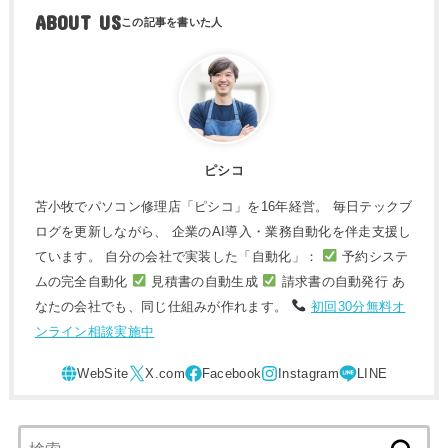
ABOUT US
ピシコ
苫小牧でパソコン修理店「ピシコ」を16年経営。 毎日テックブ
ログを更新しながら、 企業のAI導入・業務自動化を伴走支援し
ています。 自分の会社で実装した「自動化」：
予約システ
ムの完全自動化
見積書の自動生成
請求書の自動発行 あ
なたの会社でも、同じ仕組みが作れます。
初回30分無料オ
ンライン相談実施中
検