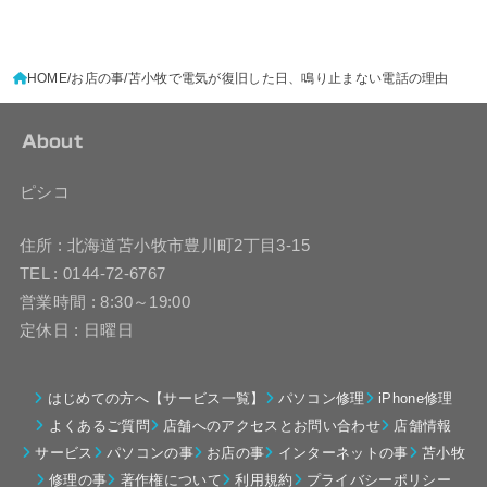
HOME
お店の事
苫小牧で電気が復旧した日、鳴り止まない電話の理由
About
ピシコ
住所 : 北海道苫小牧市豊川町2丁目3-15
TEL : 0144-72-6767
営業時間 : 8:30～19:00
定休日 : 日曜日
はじめての方へ【サービス一覧】
パソコン修理
iPhone修理
よくあるご質問
店舗へのアクセスとお問い合わせ
店舗情報
サービス
パソコンの事
お店の事
インターネットの事
苫小牧
修理の事
著作権について
利用規約
プライバシーポリシー