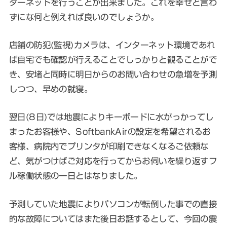
ターネットを行うことが出来ました。これを幸せと言わ
ずにな何と例えれば良いのでしょうか。
店舗の防犯(監視)カメラは、インターネット環境であれ
ば自宅でも確認が行えることでしっかりと観ることがで
き、安堵と同時に明日からのお問い合わせの急増を予測
しつつ、早めの就寝。
翌日(8日)では地震によりキーボードに水がっかってし
まったお客様や、SoftbankAirの設定を希望されるお
客様、病院内でプリンタが印刷できなくなるご依頼な
ど、気がつけばご対応を行ってからお伺いを繰り返すフ
ル稼働状態の一日とはなりました。
予測していた地震によりパソコンが転倒した事での直接
的な故障についてはまた後日お話するとして、今回の震