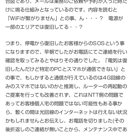
合図であり、メールは業務のご依頼や予約が入った時だ
けに鳴る仕組みとなっているのです。内容を読むと
「WiFiが繋がりません」との事、ん・・・？ 電源が
一部のエリアでは復旧してる・・？
つまり、停電から復旧したお客様からのSOSという事
になりますので、早朝でしたがお電話にてご連絡を行い
確認を取ってみるとやはりその通りでした。「電気は復
旧したんだけど特定のPCとスマホが通信できない」と
の事で、もしかすると通信が行えているのは4G回線の
みのスマホではないのかと推測し、ルーターの再起動の
ご提案を行っても改善されず、これはNTT側の問題で
あってお客様個人宅の問題ではない可能性もある事か
ら、暫くの間は光回線のインターネットは行えない状況
かもしれませんとお伝えし、お電話を切りました(その
後折返しのご連絡が無いことから、メンテナンス中であ