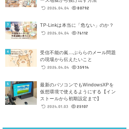
2026.04.04
80792
TP-Linkは本当に「危ない」のか？
2026.04.04
76112
受信不能の嵐…ぷららのメール問題
の現場から伝えたいこと
2026.04.04
35914
最新のパソコンでもWindowsXPを
仮想環境で使えるようにする【イン
ストールから初期設定まで】
2024.01.03
25107