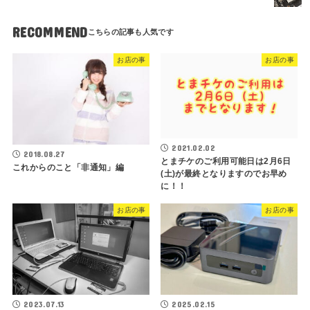
RECOMMEND
お店の事
お店の事
2021.02.02
2018.08.27
とまチケのご利用可能日は2月6日
これからのこと「非通知」編
(土)が最終となりますのでお早め
に！！
お店の事
お店の事
2023.07.13
2025.02.15