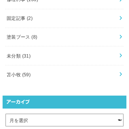
固定記事
(2)
塗装ブース
(8)
未分類
(31)
苫小牧
(59)
アーカイブ