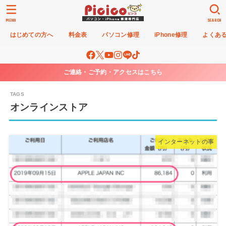
MENU
SEARCH
はじめての方へ
料金表
パソコン修理
iPhone修理
よくあ
ご連絡・ご予約・アクセスはこちら
オンラインストア
インターネットの事