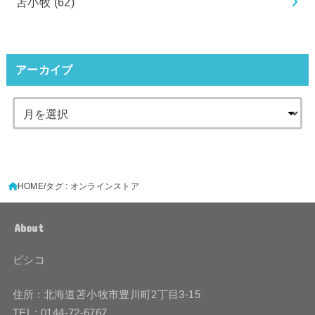
苫小牧
(62)
アーカイブ
HOME
タグ : オンラインストア
About
ピシコ
住所 : 北海道苫小牧市豊川町2丁目3-15
TEL : 0144-72-6767