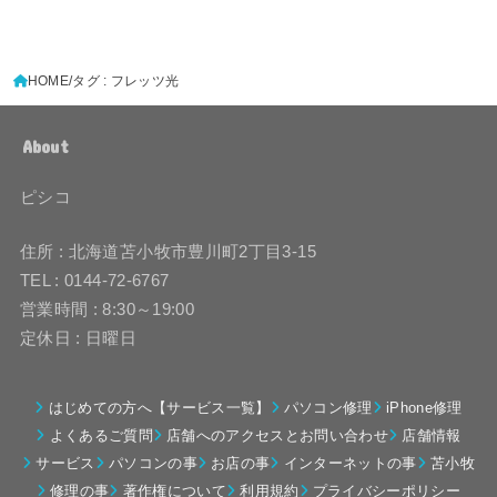
HOME
タグ : フレッツ光
About
ピシコ
住所 : 北海道苫小牧市豊川町2丁目3-15
TEL : 0144-72-6767
営業時間 : 8:30～19:00
定休日 : 日曜日
はじめての方へ【サービス一覧】
パソコン修理
iPhone修理
よくあるご質問
店舗へのアクセスとお問い合わせ
店舗情報
サービス
パソコンの事
お店の事
インターネットの事
苫小牧
修理の事
著作権について
利用規約
プライバシーポリシー