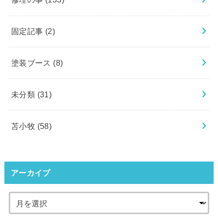
固定記事
(2)
塗装ブース
(8)
未分類
(31)
苫小牧
(58)
アーカイブ