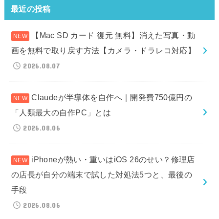
最近の投稿
【Mac SD カード 復元 無料】消えた写真・動
画を無料で取り戻す方法【カメラ・ドラレコ対応】
2026.08.07
Claudeが半導体を自作へ｜開発費750億円の
「人類最大の自作PC」とは
2026.08.06
iPhoneが熱い・重いはiOS 26のせい？修理店
の店長が自分の端末で試した対処法5つと、最後の
手段
2026.08.06