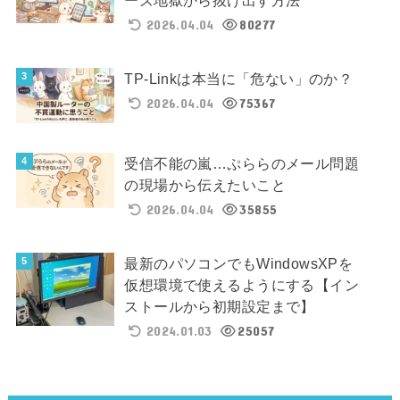
ーズ地獄から抜け出す方法
2026.04.04
80277
TP-Linkは本当に「危ない」のか？
2026.04.04
75367
受信不能の嵐…ぷららのメール問題
の現場から伝えたいこと
2026.04.04
35855
最新のパソコンでもWindowsXPを
仮想環境で使えるようにする【イン
ストールから初期設定まで】
2024.01.03
25057