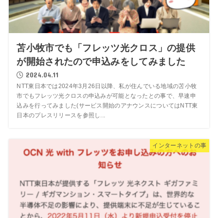
苫小牧市でも「フレッツ光クロス」の提供
が開始されたので申込みをしてみました
2024.04.11
NTT東日本では2024年3月26日以降、私が住んでいる地域の苫小牧
市でもフレッツ光クロスの申込みが可能となったとの事で、早速申
込みを行ってみました(サービス開始のアナウンスについてはNTT東
日本のプレスリリースを参照し...
インターネットの事