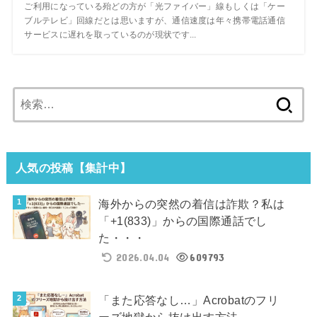
ご利用になっている殆どの方が「光ファイバー」線もしくは「ケー
ブルテレビ」回線だとは思いますが、通信速度は年々携帯電話通信
サービスに遅れを取っているのが現状です...
検
索:
人気の投稿【集計中】
海外からの突然の着信は詐欺？私は
「+1(833)」からの国際通話でし
た・・・
2026.04.04
609793
「また応答なし…」Acrobatのフリ