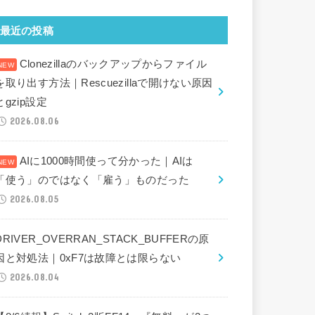
最近の投稿
Clonezillaのバックアップからファイル
を取り出す方法｜Rescuezillaで開けない原因
とgzip設定
2026.08.06
AIに1000時間使って分かった｜AIは
「使う」のではなく「雇う」ものだった
2026.08.05
DRIVER_OVERRAN_STACK_BUFFERの原
因と対処法｜0xF7は故障とは限らない
2026.08.04