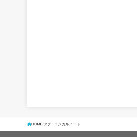
HOME
タグ : ロジカルノート