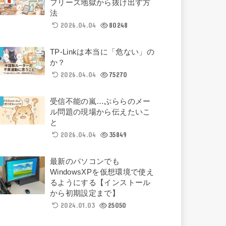
フリーズ地獄から抜け出す方
法
2026.04.04
80248
TP-Linkは本当に「危ない」の
か？
2026.04.04
75270
受信不能の嵐…ぷららのメー
ル問題の現場から伝えたいこ
と
2026.04.04
35849
最新のパソコンでも
WindowsXPを仮想環境で使え
るようにする【インストール
から初期設定まで】
2024.01.03
25050