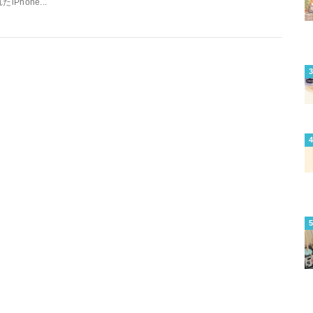
たiPhone...