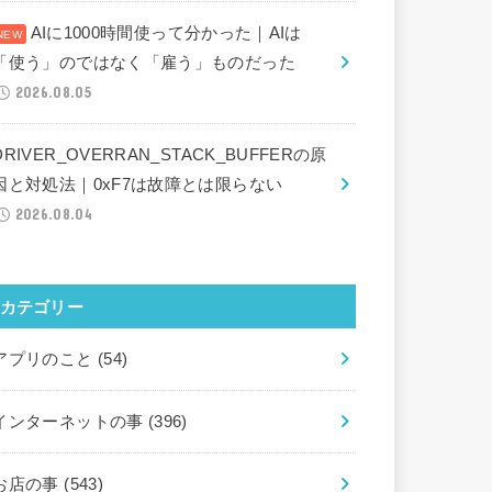
AIに1000時間使って分かった｜AIは
「使う」のではなく「雇う」ものだった
2026.08.05
DRIVER_OVERRAN_STACK_BUFFERの原
因と対処法｜0xF7は故障とは限らない
2026.08.04
カテゴリー
アプリのこと
(54)
インターネットの事
(396)
お店の事
(543)