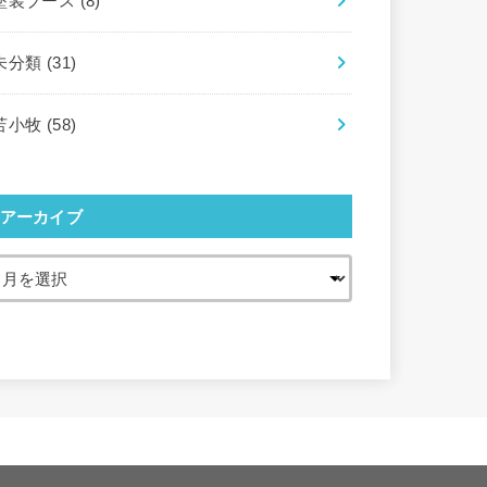
塗装ブース
(8)
未分類
(31)
苫小牧
(58)
アーカイブ