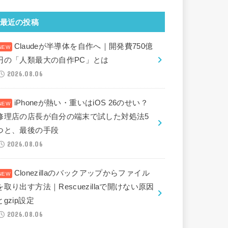
最近の投稿
Claudeが半導体を自作へ｜開発費750億
円の「人類最大の自作PC」とは
2026.08.06
iPhoneが熱い・重いはiOS 26のせい？
修理店の店長が自分の端末で試した対処法5
つと、最後の手段
2026.08.06
Clonezillaのバックアップからファイル
を取り出す方法｜Rescuezillaで開けない原因
とgzip設定
2026.08.06