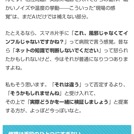
かいノイズや温度の挙動——こういった“現場の感
覚”は、まだAIだけでは補えない部分。
たとえるなら、スマホ片手に「
これ、風邪じゃなくてイ
ンフルじゃないですかね？
」って病院で言う感覚。昔な
ら「
ネットの知識で判断しないでください
」って怒られ
たかもしれないけど、今はそれが普通になりつつありま
すよね。
私もそう思います。「
それは違う
」って否定するより、
「
そうかもしれませんね
」と受け入れて、
その上で「
実際どうかを一緒に検証しましょう
」と提案
する方が、よっぽど今っぽいなと。