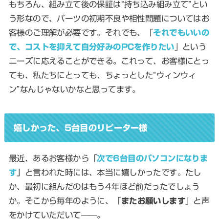
もちろん、組み立て後の保証は“持ち込み組み立て”とい
う形なので、パーツの初期不良や相性問題についてはお
客様のご理解が必要です。それでも、「
それでもいいの
で、コストを抑えて自分好みのPCを作りたい
」という
ニーズに応えることができる。これって、お客様にとっ
ても、私たちにとっても、ちょっとした“ウィンウィ
ン”なんじゃないかなと思ってます。
嬉しかった、5台目のリピーター様
最近、あるお客様から「
次で6台目のパソコンになりま
す
」と言われた時には、本当に嬉しかったです。たし
か、最初に組んだのはもう4年ほど前だったでしょう
か。そこから毎年のように、「
またお願いします
」と声
をかけていただいて——。