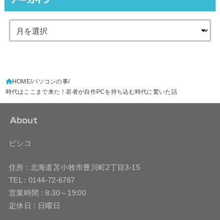
HOME
パソコンの事
時代はここまで来た！若者が自作PCを持ち込む時代に驚いた話
About
ピシコ
住所 : 北海道苫小牧市豊川町2丁目3-15
TEL : 0144-72-6767
営業時間 : 8:30～19:00
定休日 : 日曜日