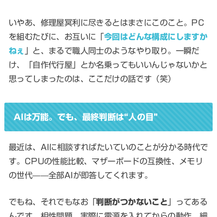
いやあ、修理屋冥利に尽きるとはまさにこのこと。PC
を組むたびに、お互いに「
今回はどんな構成にしますか
ねぇ
」と、まるで職人同士のようなやり取り。一瞬だ
け、「自作代行屋」とか名乗ってもいいんじゃないかと
思ってしまったのは、ここだけの話です（笑）
AIは万能。でも、最終判断は“人の目”
最近は、AIに相談すればたいていのことが分かる時代で
す。CPUの性能比較、マザーボードの互換性、メモリ
の世代——全部AIが即答してくれます。
でもね、それでもなお「
判断がつかないこと
」ってある
んです。相性問題、実際に電源を入れてからの動作、細