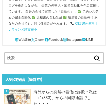
ログを更新しながら、 企業のAI導入・業務自動化を伴走支援し
ています。 自分の会社で実装した「自動化」：
予約システ
ムの完全自動化
見積書の自動生成
請求書の自動発行 あ
なたの会社でも、同じ仕組みが作れます。
初回30分無料オ
ンライン相談実施中
検
索:
人気の投稿【集計中】
海外からの突然の着信は詐欺？私は
「+1(833)」からの国際通話でし
た・・・