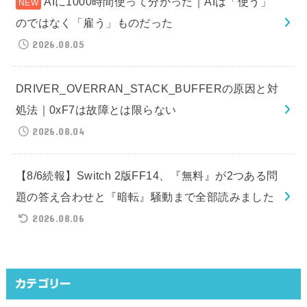
AIに1000時間使って分かった｜AIは「使う」
のではなく「雇う」ものだった
2026.08.05
DRIVER_OVERRAN_STACK_BUFFERの原因と対
処法｜0xF7は故障とは限らない
2026.08.04
【8/6続報】Switch 2版FF14、『無料』が2つある問
題の答え合わせと『暗転』騒動まで全部読みました
2026.08.06
カテゴリー