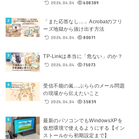
2026.04.04
608389
「また応答なし…」Acrobatのフリ
ーズ地獄から抜け出す方法
2026.04.04
80071
TP-Linkは本当に「危ない」のか？
2026.04.04
75073
受信不能の嵐…ぷららのメール問題
の現場から伝えたいこと
2026.04.04
35839
最新のパソコンでもWindowsXPを
仮想環境で使えるようにする【イン
ストールから初期設定まで】