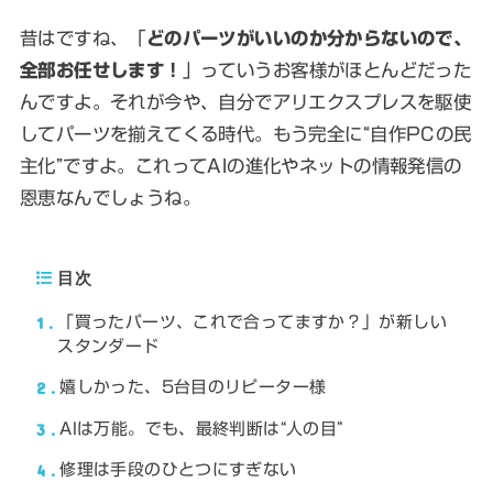
昔はですね、「
どのパーツがいいのか分からないので、
全部お任せします！
」っていうお客様がほとんどだった
んですよ。それが今や、自分でアリエクスプレスを駆使
してパーツを揃えてくる時代。もう完全に“自作PCの民
主化”ですよ。これってAIの進化やネットの情報発信の
恩恵なんでしょうね。
目次
1
「買ったパーツ、これで合ってますか？」が新しい
スタンダード
2
嬉しかった、5台目のリピーター様
3
AIは万能。でも、最終判断は“人の目”
4
修理は手段のひとつにすぎない