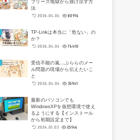
フリーズ地獄から抜け出す方
法
2026.04.04
80916
TP-Linkは本当に「危ない」の
か？
2026.04.04
76410
受信不能の嵐…ぷららのメー
ル問題の現場から伝えたいこ
と
2026.04.04
35941
最新のパソコンでも
WindowsXPを仮想環境で使え
るようにする【インストール
から初期設定まで】
2024.01.03
25146