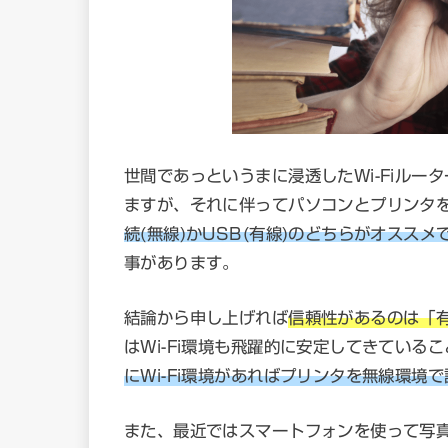
世間であっというまに浸透したWi-Fiル
ますが、それに伴ってパソコンとプリンタ
続(無線)かUSB(有線)のどちらがオススメ
事があります。
結論から申し上げれば
信頼性があるのは「
はWi-Fi環境も飛躍的に安定してきてい
にWi-Fi環境があればプリンタを無線環境
また、最近ではスマートフォンを使って写真