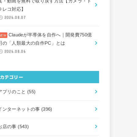
真・動画を無料で取り戻す方法【カメラ・ド
ラレコ対応】
2026.08.07
Claudeが半導体を自作へ｜開発費750億
円の「人類最大の自作PC」とは
2026.08.06
カテゴリー
アプリのこと
(55)
インターネットの事
(396)
お店の事
(543)