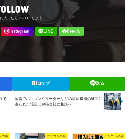
FOLLOW
はてブ
送る
ようで
落雷でパソコンやルーターなどの周辺機器の被害に
遭われた場合は保険会社に相談へ
ンの事
パソコンの事
パソコンの事