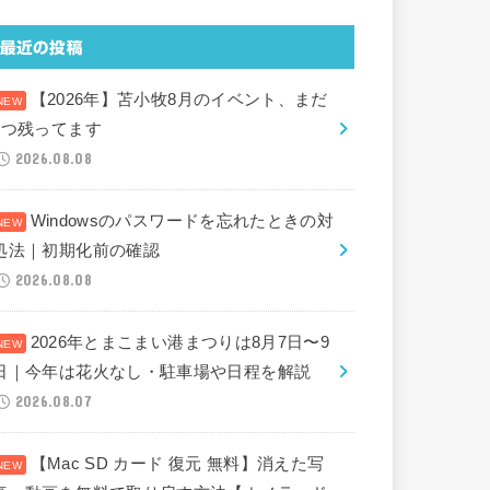
最近の投稿
【2026年】苫小牧8月のイベント、まだ
2つ残ってます
2026.08.08
Windowsのパスワードを忘れたときの対
処法｜初期化前の確認
2026.08.08
2026年とまこまい港まつりは8月7日〜9
日｜今年は花火なし・駐車場や日程を解説
2026.08.07
【Mac SD カード 復元 無料】消えた写