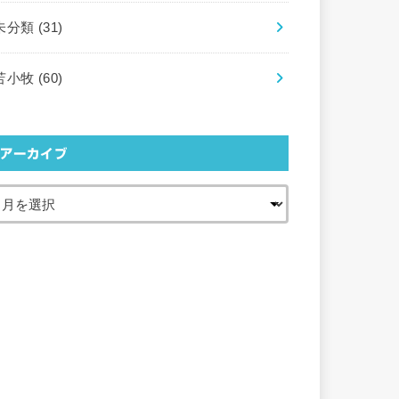
未分類
(31)
苫小牧
(60)
アーカイブ