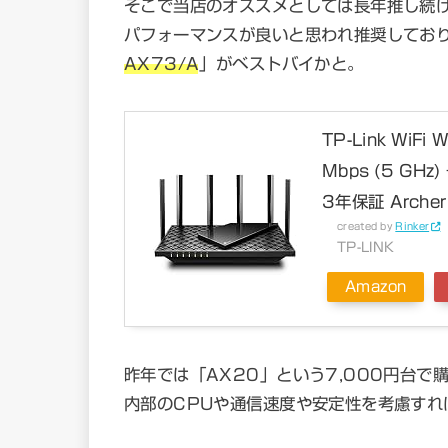
そこで当店のオススメとしては長年推し続けてい
パフォーマンスが良いと思われ推奨しており
AX73/A
」がベストバイかと。
TP-Link WiF
Mbps (5 GHz
3年保証 Archer
created by
Rinker
TP-LINK
Amazon
昨年では「AX20」という7,000円台
内部のCPUや通信速度や安定性を考慮すれ