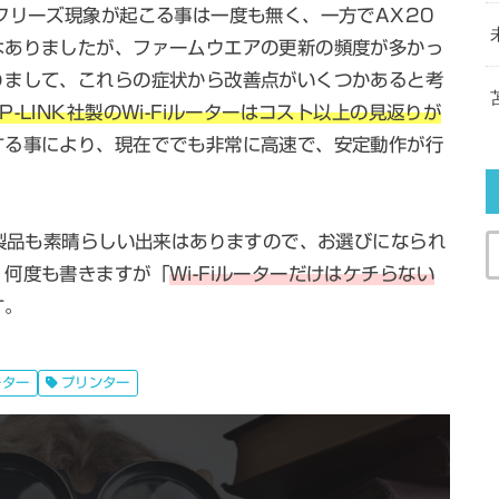
フリーズ現象が起こる事は一度も無く、一方でAX20
はありましたが、ファームウエアの更新の頻度が多かっ
りまして、これらの症状から改善点がいくつかあると考
TP-LINK社製のWi-Fiルーターはコスト以上の見返りが
する事により、現在ででも非常に高速で、安定動作が行
の製品も素晴らしい出来はありますので、お選びになられ
、何度も書きますが「
Wi-Fiルーターだけはケチらない
す。
ーター
プリンター