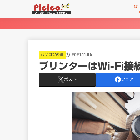
は
2021.11.04
パソコンの事
プリンターはWi-Fi
ポスト
シェア