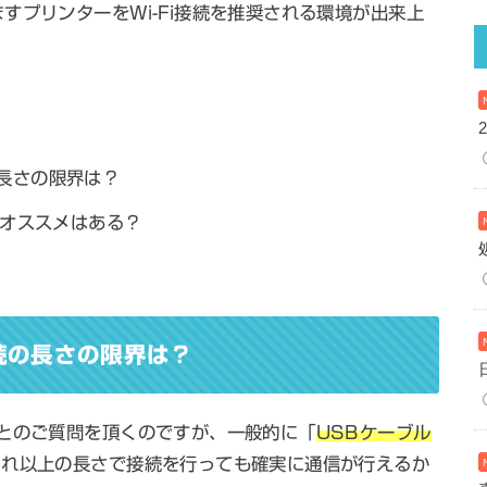
すプリンターをWi-Fi接続を推奨される環境が出来上
長さの限界は？
のオススメはある？
続の長さの限界は？
とのご質問を頂くのですが、一般的に「
USBケーブル
これ以上の長さで接続を行っても確実に通信が行えるか