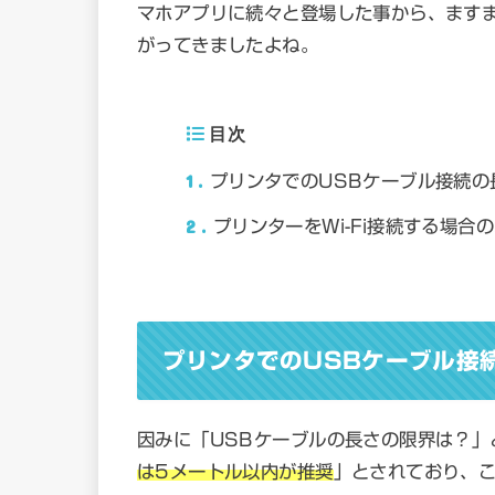
マホアプリに続々と登場した事から、ますま
がってきましたよね。
目次
1
プリンタでのUSBケーブル接続の
2
プリンターをWi-Fi接続する場合
プリンタでのUSBケーブル接
因みに「USBケーブルの長さの限界は？」
は5メートル以内が推奨
」とされており、