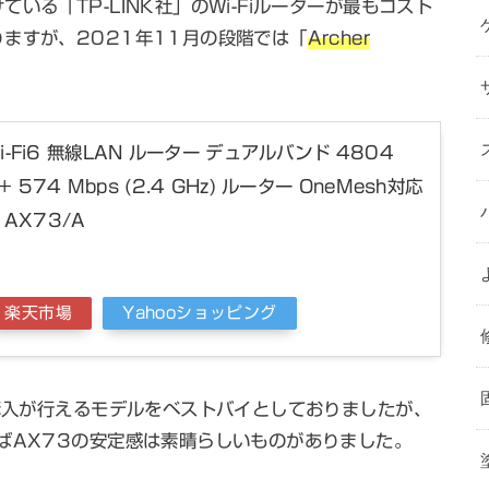
る「TP-LINK社」のWi-Fiルーターが最もコスト
ますが、2021年11月の段階では「
Archer
i Wi-Fi6 無線LAN ルーター デュアルバンド 4804
) + 574 Mbps (2.4 GHz) ルーター OneMesh対応
 AX73/A
楽天市場
Yahooショッピング
で購入が行えるモデルをベストバイとしておりましたが、
ばAX73の安定感は素晴らしいものがありました。