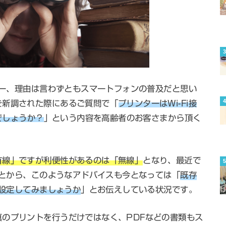
ーター、理由は言わずともスマートフォンの普及だと思い
を新調された際にあるご質問で「
プリンターはWi-Fi接
でしょうか？
」という内容を高齢者のお客さまから頂く
有線」ですが利便性があるのは「無線」
となり、最近で
ることから、このようなアドバイスも今となっては「
既存
で設定してみましょうか
」とお伝えしている状況です。
のプリントを行うだけではなく、PDFなどの書類もス