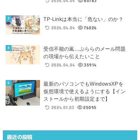
2026.04.04
80783
TP-Linkは本当に「危ない」のか？
2026.04.04
76026
受信不能の嵐…ぷららのメール問題
の現場から伝えたいこと
2026.04.04
35914
最新のパソコンでもWindowsXPを
仮想環境で使えるようにする【イン
ストールから初期設定まで】
2024.01.03
25095
最近の投稿