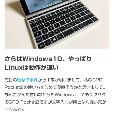
さらばWindows10、やっぱり
Linuxは動作が速い
先日の
衝撃の事件
から１夜が明けまして、私のGPD
Pocket2の使い方を改めて見直そうかと思いまして。
なんだかんだ言いながらもWindows10でもサクサク
のGPD Pocket2ですが文字入力が何となく遅い気が
するんです。