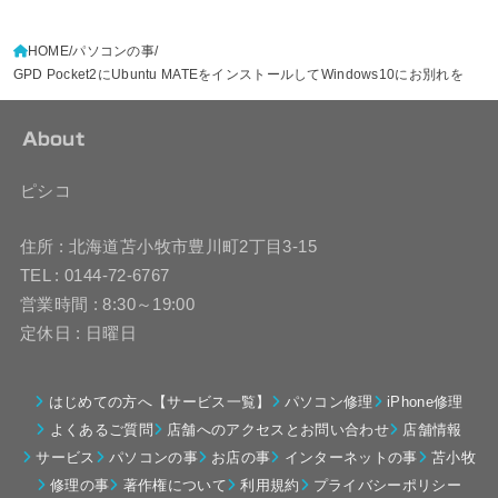
HOME
パソコンの事
GPD Pocket2にUbuntu MATEをインストールしてWindows10にお別れを
About
ピシコ
住所 : 北海道苫小牧市豊川町2丁目3-15
TEL : 0144-72-6767
営業時間 : 8:30～19:00
定休日 : 日曜日
はじめての方へ【サービス一覧】
パソコン修理
iPhone修理
よくあるご質問
店舗へのアクセスとお問い合わせ
店舗情報
サービス
パソコンの事
お店の事
インターネットの事
苫小牧
修理の事
著作権について
利用規約
プライバシーポリシー