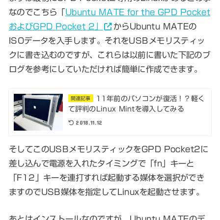
なのでこちら「
Ubuntu MATE for the GPD Pocket
およびGPD Pocket 2」
からUbuntu MATEの
ISOデータを入手します。それをUSBメモリスティッ
クに書き込むのですが、これらは以前に書いた下記のブ
ログを参考にしていただければ簡単に作成できます。
11年前のパソコンが復活！？軽く
関連記事
て評判のLinux Mintを導入してみる
2018.11.12
そしてこのUSBメモリスティックをGPD Pocket2に
差し込んで
電源を入れたタイミングで「fn」キーと
「F12」キーを連打すれば起動する媒体を選択ができ
ますのでUSB媒体を指定してLinuxを起動させます
。
あとはインストールなのですが、Ubuntu MATEのデ