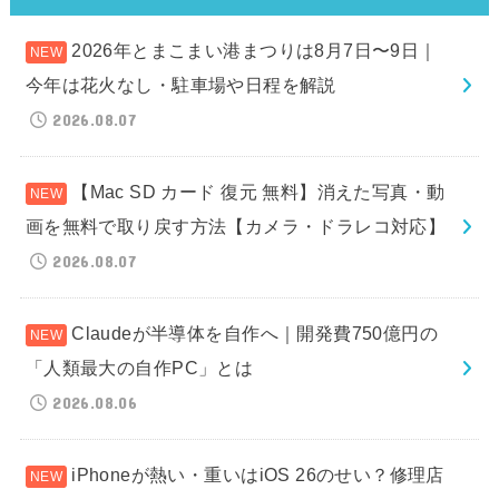
2026年とまこまい港まつりは8月7日〜9日｜
今年は花火なし・駐車場や日程を解説
2026.08.07
【Mac SD カード 復元 無料】消えた写真・動
画を無料で取り戻す方法【カメラ・ドラレコ対応】
2026.08.07
Claudeが半導体を自作へ｜開発費750億円の
「人類最大の自作PC」とは
2026.08.06
iPhoneが熱い・重いはiOS 26のせい？修理店