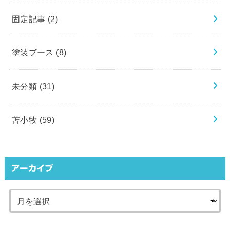
固定記事
(2)
塗装ブース
(8)
未分類
(31)
苫小牧
(59)
アーカイブ