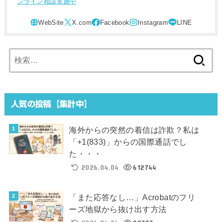
ンライン相談実施中
検
索:
人気の投稿【集計中】
海外からの突然の着信は詐欺？私は
「+1(833)」からの国際通話でし
た・・・
2026.04.04
612744
「また応答なし…」Acrobatのフリ
ーズ地獄から抜け出す方法