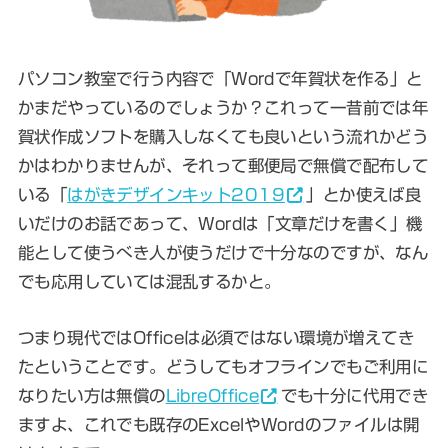
パソコン教室で行う内容で「Wordで年賀状を作る」と
かまだやっているのでしょうか？これって一昔前では年
賀状作成ソフトを購入しなくても良いという流れかどう
かはわかりませんが、それって郵便局で無償で配布して
いる「
はがきデザインキット2019
」とか使えば良
いだけのお話であって、Wordは「文章だけを書く」機
能として使うべき人が使うだけで十分なのですが、なん
でも応用していては混乱するかと。
つまり現代ではOfficeは必須ではない環境が増えてき
たということです。どうしてもオフラインでもご利用に
なりたい方は無償の
LibreOffice
でも十分に代用でき
ますよ、これでも既存のExcelやWordのファイルは開