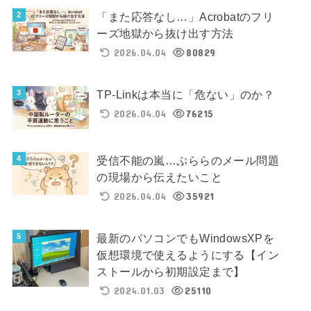
「また応答なし…」Acrobatのフリ
ーズ地獄から抜け出す方法
2026.04.04
80829
TP-Linkは本当に「危ない」のか？
2026.04.04
76215
受信不能の嵐…ぷららのメール問題
の現場から伝えたいこと
2026.04.04
35921
最新のパソコンでもWindowsXPを
仮想環境で使えるようにする【イン
ストールから初期設定まで】
2024.01.03
25110