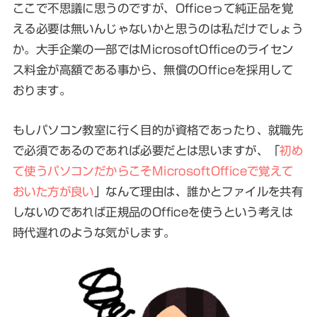
ここで不思議に思うのですが、Officeって純正品を覚
える必要は無いんじゃないかと思うのは私だけでしょう
か。大手企業の一部ではMicrosoftOfficeのライセン
ス料金が高額である事から、無償のOfficeを採用して
おります。
もしパソコン教室に行く目的が資格であったり、就職先
で必須であるのであれば必要だとは思いますが、「
初め
て使うパソコンだからこそMicrosoftOfficeで覚えて
おいた方が良い
」なんて理由は、誰かとファイルを共有
しないのであれば正規品のOfficeを使うという考えは
時代遅れのような気がします。