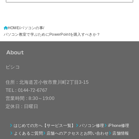
HOME
パソコンの事
パソコン教室で学ぶためにPowerPointを購入すべきか？
About
ピシコ
住所 : 北海道苫小牧市豊川町2丁目3-15
TEL : 0144-72-6767
営業時間 : 8:30～19:00
定休日 : 日曜日
はじめての方へ【サービス一覧】
パソコン修理
iPhone修理
よくあるご質問
店舗へのアクセスとお問い合わせ
店舗情報