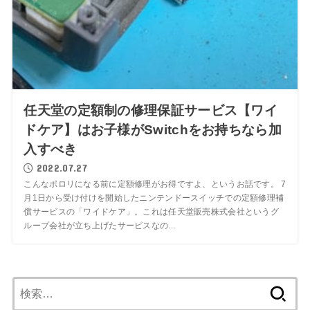
任天堂の定額制の修理保証サービス【ワイ
ドケア】はお子様がSwitchをお持ちなら加
入すべき
2022.07.27
こんなポロリになる前に定額修理がお得ですよ、というお話です。 7
月1日から受け付けを開始したニンテンドースイッチでの定額修理補
償サービスの「ワイドケア」。これは任天堂販売株式会社というグ
ループ会社が立ち上げたサービスなの...
検
索: