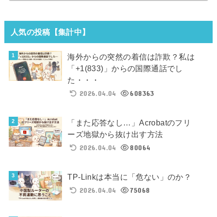
人気の投稿【集計中】
海外からの突然の着信は詐欺？私は
「+1(833)」からの国際通話でし
た・・・
2026.04.04
608363
「また応答なし…」Acrobatのフリ
ーズ地獄から抜け出す方法
2026.04.04
80064
TP-Linkは本当に「危ない」のか？
2026.04.04
75068