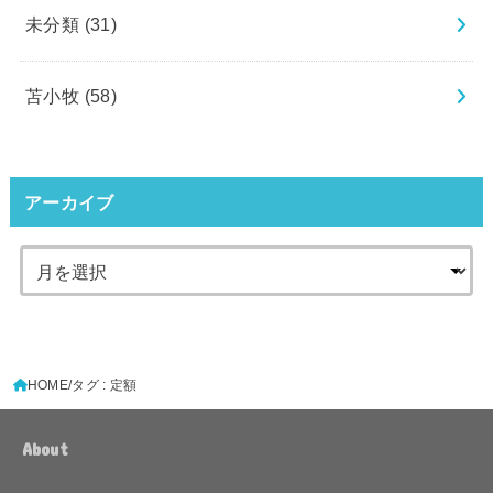
未分類
(31)
苫小牧
(58)
アーカイブ
HOME
タグ : 定額
About