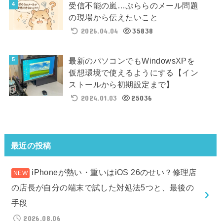
受信不能の嵐…ぷららのメール問題
の現場から伝えたいこと
2026.04.04
35838
最新のパソコンでもWindowsXPを
仮想環境で使えるようにする【イン
ストールから初期設定まで】
2024.01.03
25036
最近の投稿
iPhoneが熱い・重いはiOS 26のせい？修理店
の店長が自分の端末で試した対処法5つと、最後の
手段
2026.08.06