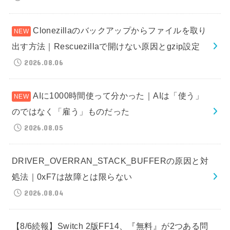
Clonezillaのバックアップからファイルを取り
出す方法｜Rescuezillaで開けない原因とgzip設定
2026.08.06
AIに1000時間使って分かった｜AIは「使う」
のではなく「雇う」ものだった
2026.08.05
DRIVER_OVERRAN_STACK_BUFFERの原因と対
処法｜0xF7は故障とは限らない
2026.08.04
【8/6続報】Switch 2版FF14、『無料』が2つある問