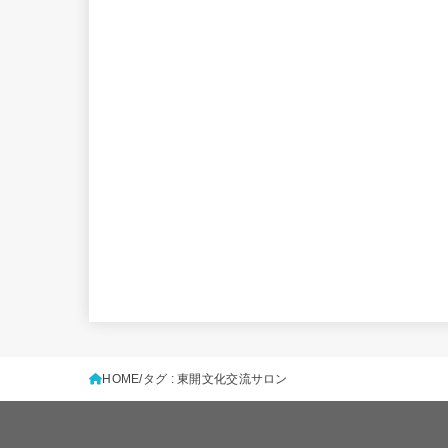
HOME
タグ : 東開文化交流サロン