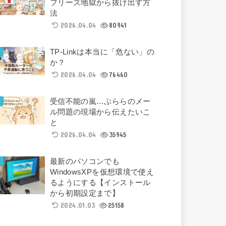
フリーズ地獄から抜け出す方
法
2026.04.04
80941
TP-Linkは本当に「危ない」の
か？
2026.04.04
76460
受信不能の嵐…ぷららのメー
ル問題の現場から伝えたいこ
と
2026.04.04
35945
最新のパソコンでも
WindowsXPを仮想環境で使え
るようにする【インストール
から初期設定まで】
2024.01.03
25158