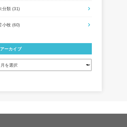
未分類
(31)
苫小牧
(60)
アーカイブ