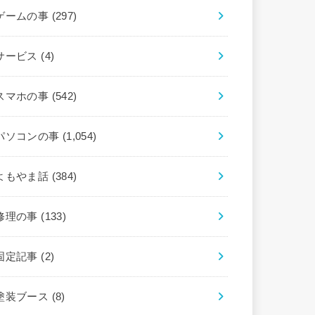
ゲームの事
(297)
サービス
(4)
スマホの事
(542)
パソコンの事
(1,054)
よもやま話
(384)
修理の事
(133)
固定記事
(2)
塗装ブース
(8)