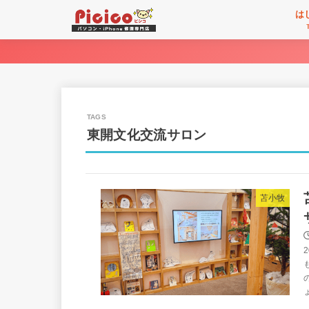
は
東開文化交流サロン
苫小牧