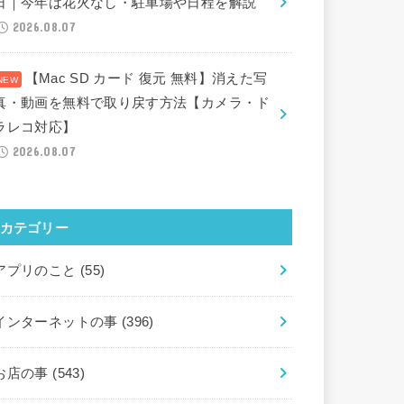
日｜今年は花火なし・駐車場や日程を解説
2026.08.07
【Mac SD カード 復元 無料】消えた写
真・動画を無料で取り戻す方法【カメラ・ド
ラレコ対応】
2026.08.07
カテゴリー
アプリのこと
(55)
インターネットの事
(396)
お店の事
(543)