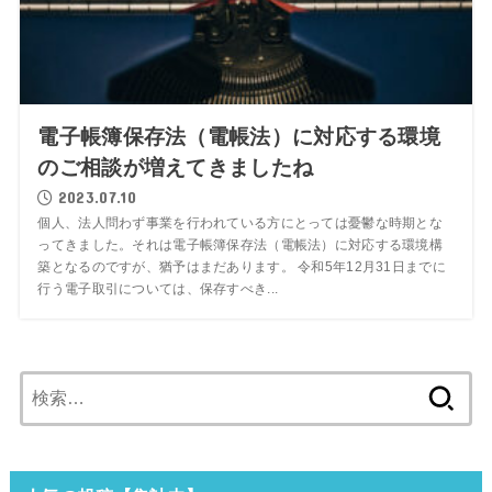
電子帳簿保存法（電帳法）に対応する環境
のご相談が増えてきましたね
2023.07.10
個人、法人問わず事業を行われている方にとっては憂鬱な時期とな
ってきました。それは電子帳簿保存法（電帳法）に対応する環境構
築となるのですが、猶予はまだあります。 令和5年12月31日までに
行う電子取引については、保存すべき...
検
索: