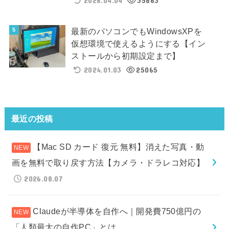
2026.04.04
35863
最新のパソコンでもWindowsXPを
仮想環境で使えるようにする【イン
ストールから初期設定まで】
2024.01.03
25065
最近の投稿
【Mac SD カード 復元 無料】消えた写真・動
画を無料で取り戻す方法【カメラ・ドラレコ対応】
2026.08.07
Claudeが半導体を自作へ｜開発費750億円の
「人類最大の自作PC」とは