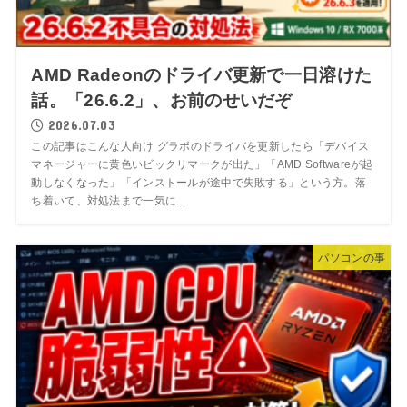
AMD Radeonのドライバ更新で一日溶けた
話。「26.6.2」、お前のせいだぞ
2026.07.03
この記事はこんな人向け グラボのドライバを更新したら「デバイス
マネージャーに黄色いビックリマークが出た」「AMD Softwareが起
動しなくなった」「インストールが途中で失敗する」という方。落
ち着いて、対処法まで一気に...
パソコンの事