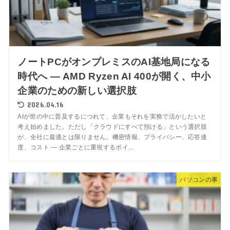
ノートPCがオンプレミスのAI基地局になる
時代へ — AMD Ryzen AI 400が開く、中小
企業のための新しい選択肢
2026.04.16
AIが世の中に普及するにつれて、企業もそれを実務で活かしたいと
考え始めました。ただし「クラウドにすべて預ける」という選択肢
が、全社に最適とは限りません。機密情報、プライバシー、応答速
度、コスト — 企業ごとに重視するポイ...
パソコンの事