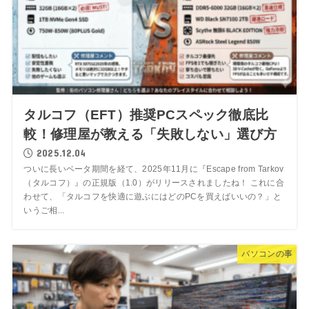
タルコフ（EFT）推奨PCスペック徹底比
較！修理屋が教える「失敗しない」選び方
2025.12.04
ついに長いベータ期間を経て、2025年11月に『Escape from Tarkov
（タルコフ）』の正規版（1.0）がリリースされましたね！ これに合
わせて、「タルコフを快適に遊ぶにはどのPCを買えばいいの？」と
いうご相...
パソコンの事