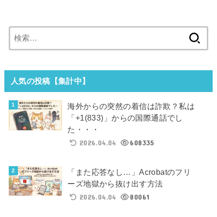
検
索:
人気の投稿【集計中】
海外からの突然の着信は詐欺？私は
「+1(833)」からの国際通話でし
た・・・
2026.04.04
608335
「また応答なし…」Acrobatのフリ
ーズ地獄から抜け出す方法
2026.04.04
80061