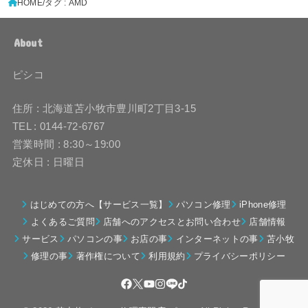
HOME
タグ : AMD
About
ピシコ
住所 : 北海道苫小牧市豊川町2丁目3-15
TEL : 0144-72-6767
営業時間 : 8:30～19:00
定休日 : 日曜日
はじめての方へ【サービス一覧】
パソコン修理
iPhone修理
よくあるご質問
店舗へのアクセスとお問い合わせ
店舗情報
サービス
パソコンの事
お店の事
インターネットの事
苫小牧
修理の事
著作権について
利用規約
プライバシーポリシー