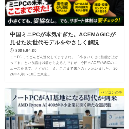
中国ミニPCが本気すぎた。ACEMAGICが
見せた次世代モデルをやさしく解説
2026.04.20
ミニPCってどんどん進化してますよね。 「小さいくせに性能が上が
ってる」という話は以前からあるんですが、今回のACEMAGICのニ
ュースを見て、さすがに「え、ここまで来たの」と思いました。 20
26年4月8〜10日に東京...
パソコンの事