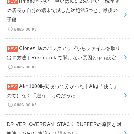
iPhoneが熱い・重いはiOS 26のせい？修理店
の店長が自分の端末で試した対処法5つと、最後の
手段
2026.08.06
Clonezillaのバックアップからファイルを取り
出す方法｜Rescuezillaで開けない原因とgzip設定
2026.08.06
AIに1000時間使って分かった｜AIは「使う」
のではなく「雇う」ものだった
2026.08.05
DRIVER_OVERRAN_STACK_BUFFERの原因と対
処法｜0xF7は故障とは限らない