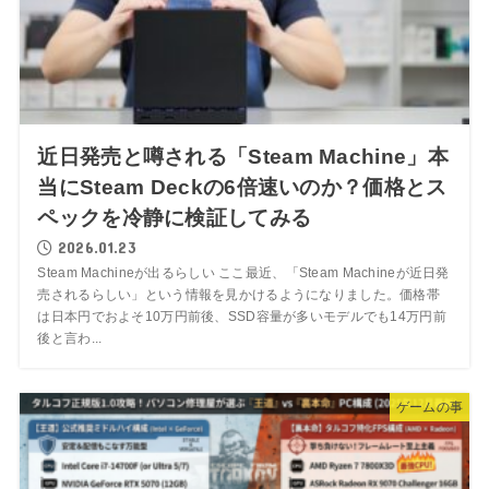
近日発売と噂される「Steam Machine」本
当にSteam Deckの6倍速いのか？価格とス
ペックを冷静に検証してみる
2026.01.23
Steam Machineが出るらしい ここ最近、「Steam Machineが近日発
売されるらしい」という情報を見かけるようになりました。価格帯
は日本円でおよそ10万円前後、SSD容量が多いモデルでも14万円前
後と言わ...
ゲームの事