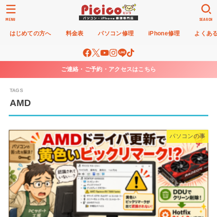
MENU
SEARCH
はじめての方へ
料金表
パソコン修理
iPhone修理
よくあ
ご連絡・ご予約・アクセスはこちら
AMD
パソコンの事