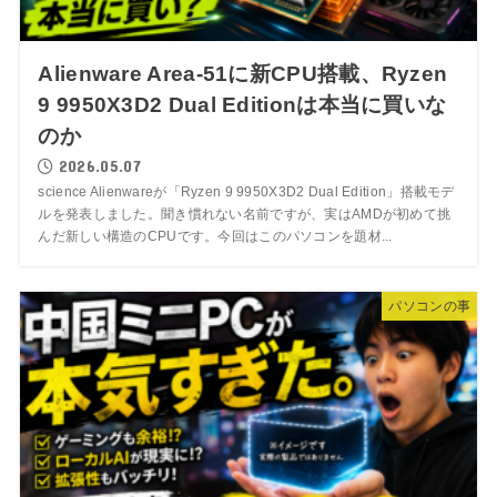
Alienware Area-51に新CPU搭載、Ryzen
9 9950X3D2 Dual Editionは本当に買いな
のか
2026.05.07
science Alienwareが「Ryzen 9 9950X3D2 Dual Edition」搭載モデ
ルを発表しました。聞き慣れない名前ですが、実はAMDが初めて挑
んだ新しい構造のCPUです。今回はこのパソコンを題材...
パソコンの事