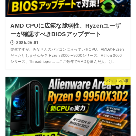
AMD CPUに広範な脆弱性、Ryzenユーザ
ーが確認すべきBIOSアップデート
2026.06.01
突然ですが、みなさんのパソコンに入っているCPU、AMDのRyzen
だったりしませんか？ Ryzen 3000〜9000シリーズ、Athlon 3000
シリーズ、Threadripper……ここ数年でAMDを選んだ人、け...
パソコンの事