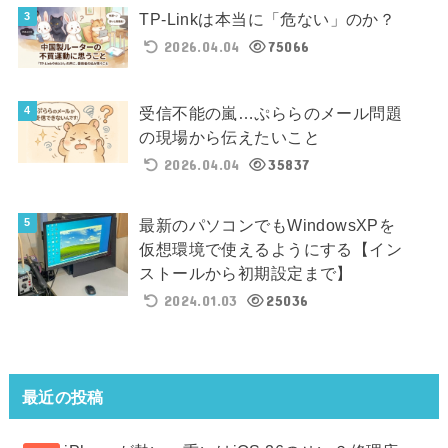
TP-Linkは本当に「危ない」のか？
2026.04.04
75066
受信不能の嵐…ぷららのメール問題
の現場から伝えたいこと
2026.04.04
35837
最新のパソコンでもWindowsXPを
仮想環境で使えるようにする【イン
ストールから初期設定まで】
2024.01.03
25036
最近の投稿