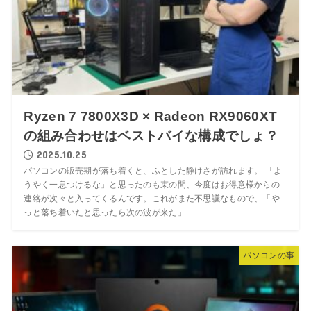
Ryzen 7 7800X3D × Radeon RX9060XT
の組み合わせはベストバイな構成でしょ？
2025.10.25
パソコンの販売期が落ち着くと、ふとした静けさが訪れます。 「よ
うやく一息つけるな」と思ったのも束の間、今度はお得意様からの
連絡が次々と入ってくるんです。これがまた不思議なもので、「や
っと落ち着いたと思ったら次の波が来た」...
パソコンの事