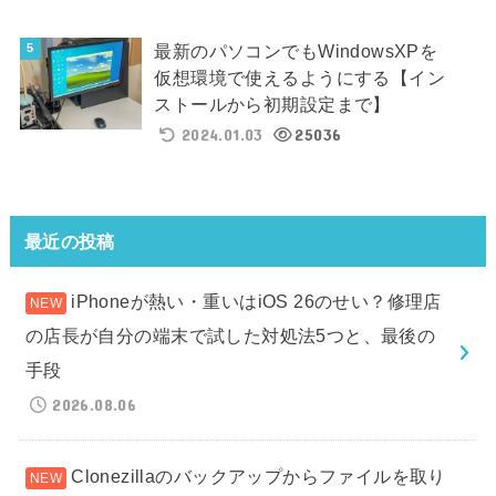
最新のパソコンでもWindowsXPを
仮想環境で使えるようにする【イン
ストールから初期設定まで】
2024.01.03
25036
最近の投稿
iPhoneが熱い・重いはiOS 26のせい？修理店
の店長が自分の端末で試した対処法5つと、最後の
手段
2026.08.06
Clonezillaのバックアップからファイルを取り