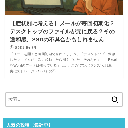
【症状別に考える】メールが毎回初期化？
デスクトップのファイルが元に戻る？その
違和感、SSDの不具合かもしれません
2025.04.29
「メールを開くと毎回初期化されてしまう」「デスクトップに保存
したファイルが、次に起動したら消えていた」それなのに、「Excel
やWordのデータは残っている」……。この“アンバランス”な現象、
実はストレージ（SSD）の不...
検
索:
人気の投稿【集計中】