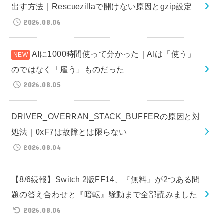
出す方法｜Rescuezillaで開けない原因とgzip設定
2026.08.06
AIに1000時間使って分かった｜AIは「使う」
のではなく「雇う」ものだった
2026.08.05
DRIVER_OVERRAN_STACK_BUFFERの原因と対
処法｜0xF7は故障とは限らない
2026.08.04
【8/6続報】Switch 2版FF14、『無料』が2つある問
題の答え合わせと『暗転』騒動まで全部読みました
2026.08.06