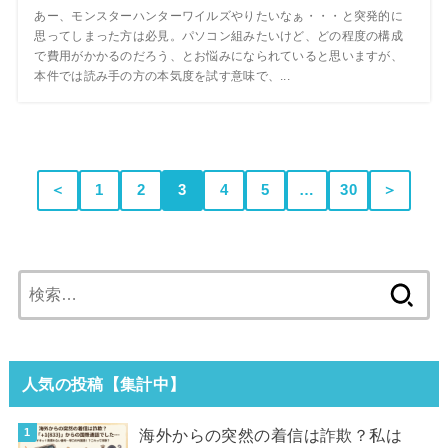
あー、モンスターハンターワイルズやりたいなぁ・・・と突発的に
思ってしまった方は必見。パソコン組みたいけど、どの程度の構成
で費用がかかるのだろう、とお悩みになられていると思いますが、
本件では読み手の方の本気度を試す意味で、...
＜
1
2
3
4
5
…
30
＞
検
索:
人気の投稿【集計中】
海外からの突然の着信は詐欺？私は