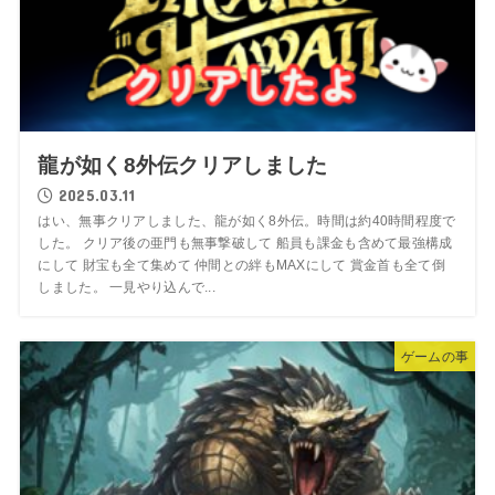
龍が如く8外伝クリアしました
2025.03.11
はい、無事クリアしました、龍が如く8外伝。時間は約40時間程度で
した。 クリア後の亜門も無事撃破して 船員も課金も含めて最強構成
にして 財宝も全て集めて 仲間との絆もMAXにして 賞金首も全て倒
しました。 一見やり込んで...
ゲームの事