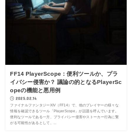
FF14 PlayerScope：便利ツールか、プラ
イバシー侵害か？ 議論の的となるPlayerSc
opeの機能と悪用例
2025.02.14
ファイナルファンタジーXIV（FF14）で、他のプレイヤーの様々な
情報を確認できるツール「PlayerScope」が話題を呼んでいます。
便利なツールである一方、プライバシー侵害やストーカー行為に繋
がる可能性があるとして、...