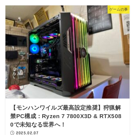
ゲームの事
【モンハンワイルズ最高設定推奨】狩猟解
禁PC構成：Ryzen 7 7800X3D & RTX508
0で未知なる世界へ！
2025.02.07