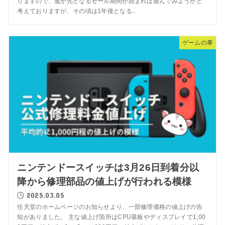
りますので、遙か先となるセール期間が始まれば遊んでみようかと
考えておりますが、その頃は1年後となる...
ゲームの事
ニンテンドースイッチは3月26日到着分以
降から修理部品の値上げが行われる模様
2025.03.05
任天堂のホームページのお知らせより、一部修理価格の値上げの告
知がありました。 主な値上げ箇所はCPU基板やディスプレイで1,00