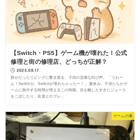
【Switch・PS5】ゲーム機が壊れた！公式
修理と街の修理店、どっちが正解？
2025.08.17
静かだったリビングに響き渡る、子供の悲痛な叫び声。 「うわー
ん！Switchが、Switchが壊れちゃったー！」 夏休み、子供たちがゲ
ームに熱中する時間が増えるこの時期。目を離したすきにジュース
をこぼしたり、友達とのプレ...
ゲームの事