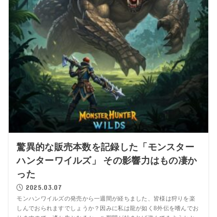
驚異的な販売本数を記録した「モンスター
ハンターワイルズ」 その影響力はもの凄か
った
2025.03.07
モンハンワイルズの発売から一週間が経ちました、皆様は狩りを楽
しんでおられますでしょうか？因みに私は龍が如く8外伝を嗜んでお