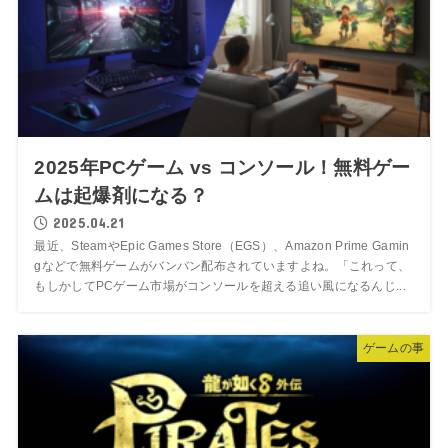
2025年PCゲーム vs コンソール！無料ゲー
ムは起爆剤になる？
2025.04.21
最近、SteamやEpic Games Store（EGS）、Amazon Prime Gamin
gなどで無料ゲームがバンバン配布されていますよね。「これって、
もしかしてPCゲーム市場がコンソールを超える追い風になるんじ...
ゲームの事