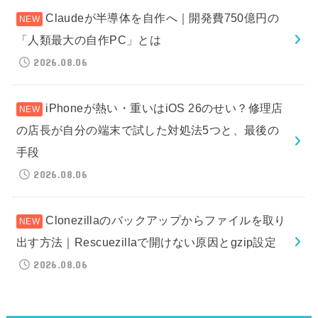
Claudeが半導体を自作へ｜開発費750億円の
「人類最大の自作PC」とは
2026.08.06
iPhoneが熱い・重いはiOS 26のせい？修理店
の店長が自分の端末で試した対処法5つと、最後の
手段
2026.08.06
Clonezillaのバックアップからファイルを取り
出す方法｜Rescuezillaで開けない原因とgzip設定
2026.08.06