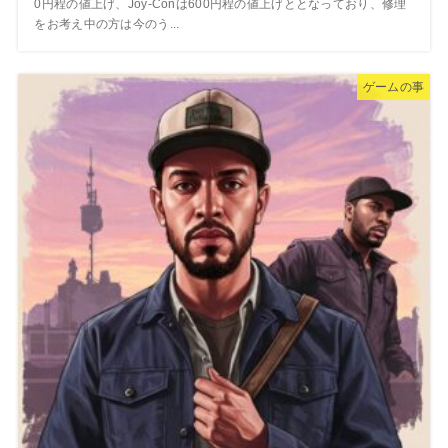
0円程の値上げ、Joy-Conは600円程の値上げととなっており、修理
をお考え中の方は今のう...
ゲームの事