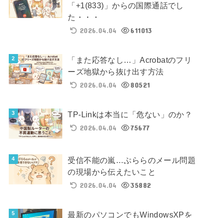
「+1(833)」からの国際通話でし
た・・・
2026.04.04
611013
「また応答なし…」Acrobatのフリ
ーズ地獄から抜け出す方法
2026.04.04
80521
TP-Linkは本当に「危ない」のか？
2026.04.04
75677
受信不能の嵐…ぷららのメール問題
の現場から伝えたいこと
2026.04.04
35882
最新のパソコンでもWindowsXPを