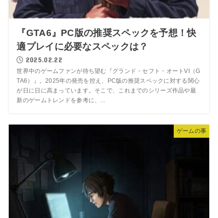
『GTA6』PC版の推奨スペックを予想！快
適プレイに必要なスペックは？
2025.02.22
世界中のゲームファンが待ち望む『グランド・セフト・オートVI（G
TA6）』。2025年の発売を控え、PC版の推奨スペックに対する関心
が日に日に高まっています。そこで、これまでのシリーズ作品や最
新のゲームトレンドを参考に、...
ゲームの事