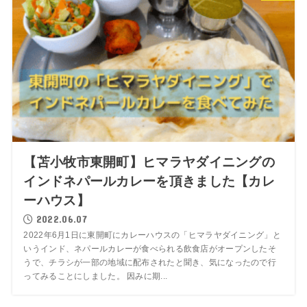
【苫小牧市東開町】ヒマラヤダイニングの
インドネパールカレーを頂きました【カレ
ーハウス】
2022.06.07
2022年6月1日に東開町にカレーハウスの「ヒマラヤダイニング」と
いうインド、ネパールカレーが食べられる飲食店がオープンしたそ
うで、チラシが一部の地域に配布されたと聞き、気になったので行
ってみることにしました。 因みに期...