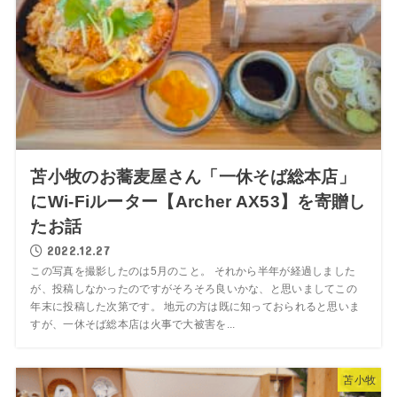
苫小牧のお蕎麦屋さん「一休そば総本店」
にWi-Fiルーター【Archer AX53】を寄贈し
たお話
2022.12.27
この写真を撮影したのは5月のこと。 それから半年が経過しました
が、投稿しなかったのですがそろそろ良いかな、と思いましてこの
年末に投稿した次第です。 地元の方は既に知っておられると思いま
すが、一休そば総本店は火事で大被害を...
苫小牧