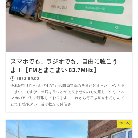
スマホでも、ラジオでも、自由に聴こう
よ！【FMとまこまい 83.7MHz】
2023.09.02
令和5年9月1日(金)の12時から開局特番の放送が始まった「FMとま
こまい」ですが、当店はラジオがありませんので使用していないス
マホのアプリで聴取しております。これから毎日放送されるなんて
とても感慨深い、苫小牧から発信さ...
苫小牧