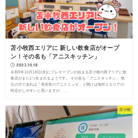
苫小牧西エリアに 新しい飲食店がオープ
ン！その名も「アニスキッチン」
2023.10.18
令和5年10月18日(水)にプレオープンが始まる苫小牧の西アリアに飲
食店がまた1つ生まれるようです。 その名も「アニスキッチン」 地
元の方であれば「美容室のアニスミュゼ」と聞けば場所とエリアの
特定がしやすいと思いますが、...
苫小牧