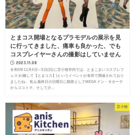
とまコス開場となるプラモデルの展示を見
に行ってきました、痛車も良かった、でも
コスプレイヤーさんの撮影はしていません
2023.11.08
令和5年11月4日～5日(日)に苫小牧市内では、とまこまいコスプレフ
ェスタ(略して【とまコス】)というイベントが各所で開催されており
ましたね。 私も最終日の日曜日に順路としてMEGA ドン・キホーテ
からココトマ、そして少...
苫小牧