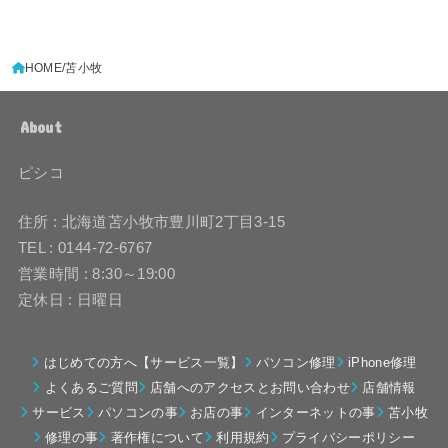
HOME
苫小牧
About
ピシコ
住所 : 北海道苫小牧市豊川町2丁目3-15
TEL : 0144-72-6767
営業時間 : 8:30～19:00
定休日 : 日曜日
はじめての方へ【サービス一覧】
パソコン修理
iPhone修理
よくあるご質問
店舗へのアクセスとお問い合わせ
店舗情報
サービス
パソコンの事
お店の事
インターネットの事
苫小牧
修理の事
著作権について
利用規約
プライバシーポリシー