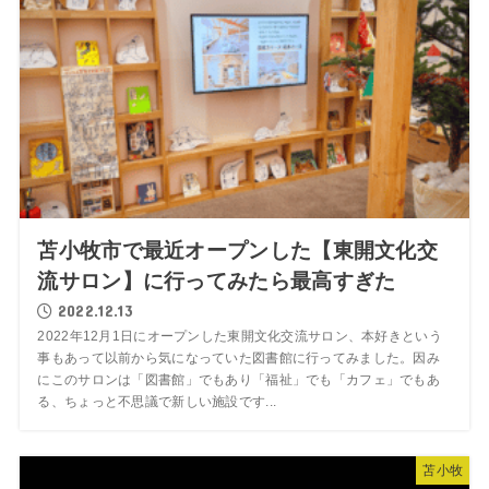
苫小牧市で最近オープンした【東開文化交
流サロン】に行ってみたら最高すぎた
2022.12.13
2022年12月1日にオープンした東開文化交流サロン、本好きという
事もあって以前から気になっていた図書館に行ってみました。因み
にこのサロンは「図書館」でもあり「福祉」でも「カフェ」でもあ
る、ちょっと不思議で新しい施設です...
苫小牧