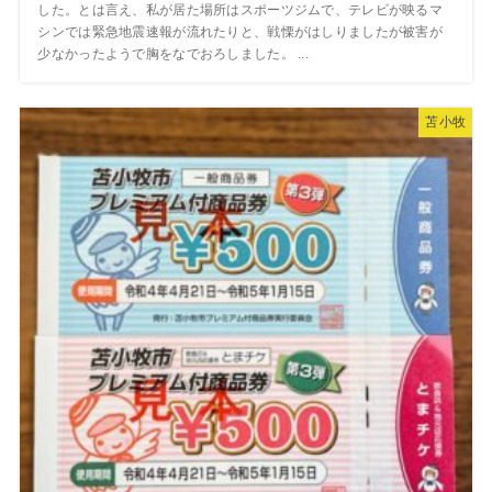
した。とは言え、私が居た場所はスポーツジムで、テレビが映るマ
シンでは緊急地震速報が流れたりと、戦慄がはしりましたが被害が
少なかったようで胸をなでおろしました。 ...
苫小牧