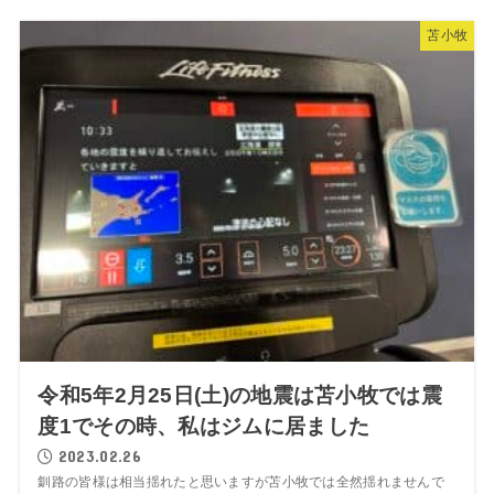
苫小牧
令和5年2月25日(土)の地震は苫小牧では震
度1でその時、私はジムに居ました
2023.02.26
釧路の皆様は相当揺れたと思いますが苫小牧では全然揺れませんで