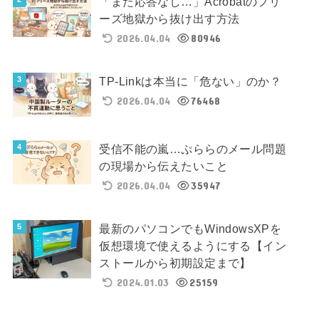
「また応答なし…」Acrobatのフリ
ーズ地獄から抜け出す方法
2026.04.04
80946
TP-Linkは本当に「危ない」のか？
2026.04.04
76468
受信不能の嵐…ぷららのメール問題
の現場から伝えたいこと
2026.04.04
35947
最新のパソコンでもWindowsXPを
仮想環境で使えるようにする【イン
ストールから初期設定まで】
2024.01.03
25159