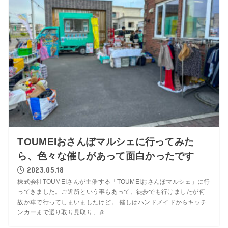
TOUMEIおさんぽマルシェに行ってみた
ら、色々な催しがあって面白かったです
2023.05.18
株式会社TOUMEIさんが主催する「TOUMEIおさんぽマルシェ」に行
ってきました。ご近所という事もあって、徒歩でも行けましたが何
故か車で行ってしまいましたけど。 催しはハンドメイドからキッチ
ンカーまで選り取り見取り、き...