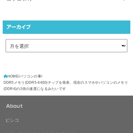
アーカイブ
HOME
パソコンの事
DDR5メモリ(DDR5-6400)チップを発表、現在のスマホやパソコンのメモリ
(DDR4)の2倍の速度になるみたいです
About
ピシコ