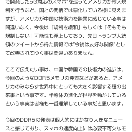
で開発した5G対応のスマホ”を巡ってアメリカが輸入規
制を行うなど、国との間柄では悪化している様に見えま
すが、アメリカが中国の技術力を驚異に感じている事は
間違いなく、今後は「規制を緩和」もしくは「そもそも
規制しない」可能性も浮上しており、先日トランプ大統
領のツイートから得た情報では”今後は友好な関係”とし
て改善されてゆく事は間違いありません。
ここで伝えたい事は、中国や韓国での技術力の進歩は、
今回のようなDDR5メモリの発表などがあると、アメ
リカのみならず世界中にとっても大きく影響する程の出
来事という事です。半導体の進化が世界を動かしている
という事実は皆様も一番理解している事だと思います。
今回のDDR5の発表は個人的にはかなり大きなニュー
スと感じており、スマホの速度向上には必要不可欠なモ