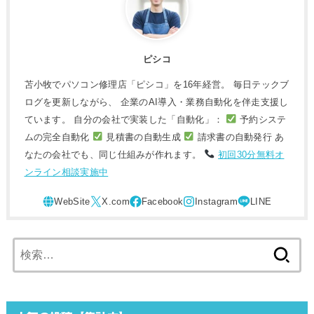
ピシコ
苫小牧でパソコン修理店「ピシコ」を16年経営。 毎日テックブ
ログを更新しながら、 企業のAI導入・業務自動化を伴走支援し
ています。 自分の会社で実装した「自動化」：
予約システ
ムの完全自動化
見積書の自動生成
請求書の自動発行 あ
なたの会社でも、同じ仕組みが作れます。
初回30分無料オ
ンライン相談実施中
検
索: