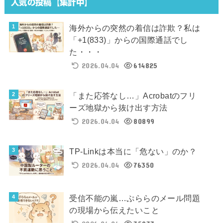
人気の投稿【集計中】
海外からの突然の着信は詐欺？私は
「+1(833)」からの国際通話でし
た・・・
2026.04.04
614825
「また応答なし…」Acrobatのフリ
ーズ地獄から抜け出す方法
2026.04.04
80899
TP-Linkは本当に「危ない」のか？
2026.04.04
76350
受信不能の嵐…ぷららのメール問題
の現場から伝えたいこと