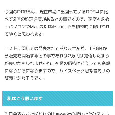
今回のDDR5は、現在市場に出回っている
DDR4に比
べて2倍の処理速度があるとの事
ですので、速度を求め
るパソコンやMacまたはiPhoneでも積極的に採用され
てゆくと思われます。
コストに関しては発表されておりませんが、16GBか
ら販売を開始するとの事であれば2万円は覚悟したほう
が良いかもしれませんね。初動の価格はどうしても高額
になりがちになりますので、ハイスペック思考者向けの
販売となりそうです。
私はこう思います
先日発表されたばかりのHuawei社の折りたたみスマホ