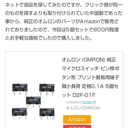
ネットで部品を探してみたのですが、クリック感が同一
のものを探すよりも取り付けられていた中国製であった
事から、純正のオムロンのパーツがAmazonで販売さ
れておりましたので、今回は5個セットで800円程度
とお手軽な価格でしたので購入しました。
オムロン (OMRON) 純正
マイクロスイッチ ピン押ボ
タン形 プリント基板用端子
微小負荷 定格0.1A 5個セ
ット D2F-01F
created by
Rinker
オムロン(OMRON)
Amazon