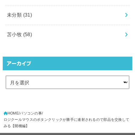
未分類
(31)
苫小牧
(58)
アーカイブ
HOME
パソコンの事
ロジクールマウスのボタンクリックが勝手に連射されるので部品を交換して
みる【開梱編】