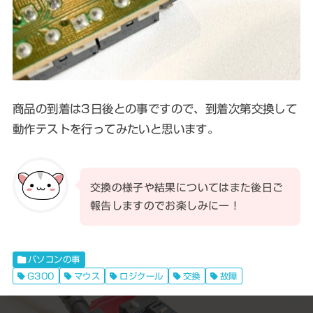
商品の到着は3日後との事ですので、到着次第交換して
動作テストを行ってみたいと思います。
交換の様子や結果についてはまた後日ご
報告しますのでお楽しみにー！
パソコンの事
G300
マウス
ロジクール
交換
故障