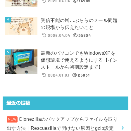
2026.04.04
74985
受信不能の嵐…ぷららのメール問題
の現場から伝えたいこと
2026.04.04
35824
最新のパソコンでもWindowsXPを
仮想環境で使えるようにする【イン
ストールから初期設定まで】
2024.01.03
25031
最近の投稿
Clonezillaのバックアップからファイルを取り
出す方法｜Rescuezillaで開けない原因とgzip設定