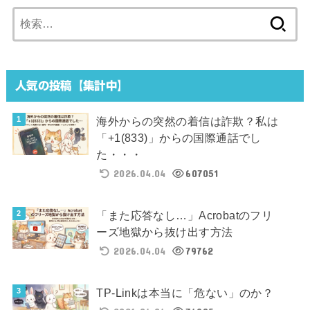
検
索:
人気の投稿【集計中】
海外からの突然の着信は詐欺？私は
「+1(833)」からの国際通話でし
た・・・
2026.04.04
607051
「また応答なし…」Acrobatのフリ
ーズ地獄から抜け出す方法
2026.04.04
79762
TP-Linkは本当に「危ない」のか？