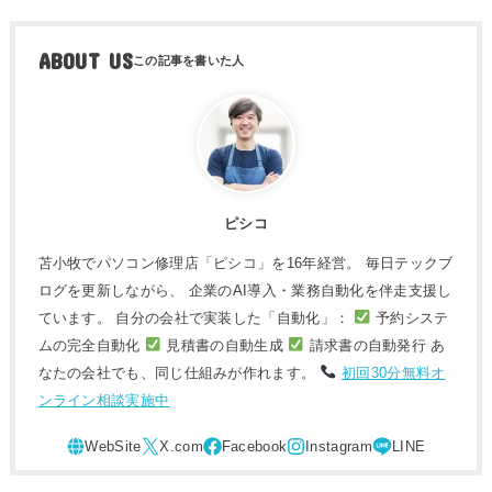
ABOUT US
ピシコ
苫小牧でパソコン修理店「ピシコ」を16年経営。 毎日テックブ
ログを更新しながら、 企業のAI導入・業務自動化を伴走支援し
ています。 自分の会社で実装した「自動化」：
予約システ
ムの完全自動化
見積書の自動生成
請求書の自動発行 あ
なたの会社でも、同じ仕組みが作れます。
初回30分無料オ
ンライン相談実施中