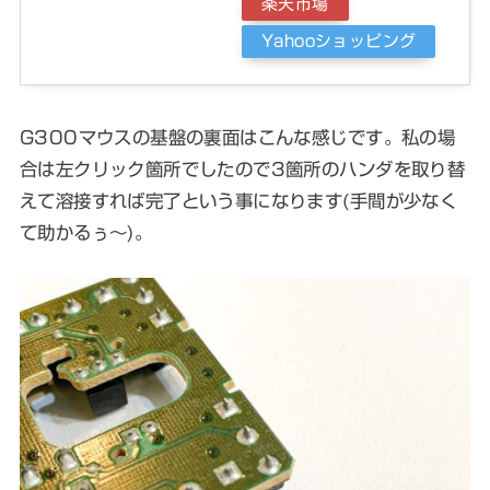
楽天市場
Yahooショッピング
G300マウスの基盤の裏面はこんな感じです。私の場
合は左クリック箇所でしたので3箇所のハンダを取り替
えて溶接すれば完了という事になります(手間が少なく
て助かるぅ〜)。