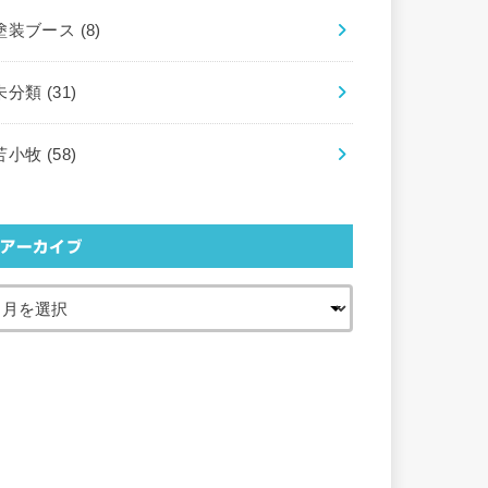
塗装ブース
(8)
未分類
(31)
苫小牧
(58)
アーカイブ