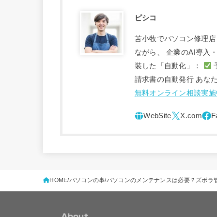
ピシコ
苫小牧でパソコン修理店
ながら、 企業のAI導
装した「自動化」：
請求書の自動発行 あな
無料オンライン相談実施
HOME
パソコンの事
パソコンのメンテナンスは必要？ズボラ
About