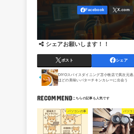
シェアお願いします！！
ポスト
シェア
DIYOスパイスダイニング苫小牧店で異次元過
ほどの美味いバターチキンカレーに出会う
RECOMMEND
パソコンの事
パソコ