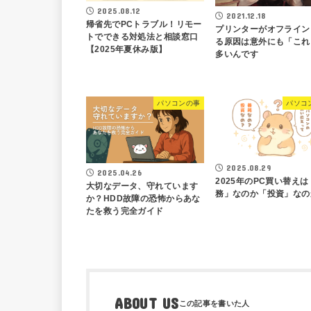
2025.08.12
2021.12.18
帰省先でPCトラブル！リモー
プリンターがオフライン
トでできる対処法と相談窓口
る原因は意外にも「これ
【2025年夏休み版】
多いんです
パソコンの事
パソコ
2025.08.29
2025.04.26
2025年のPC買い替え
大切なデータ、守れています
務」なのか「投資」なの
か？HDD故障の恐怖からあな
たを救う完全ガイド
ABOUT US