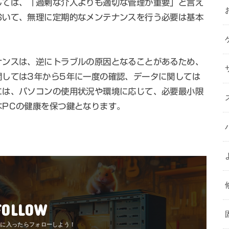
しては、「過剰な介入よりも適切な管理が重要」と言え
おいて、無理に定期的なメンテナンスを行う必要は基本
ナンスは、逆にトラブルの原因となることがあるため、
関しては3年から5年に一度の確認、データに関しては
には、パソコンの使用状況や環境に応じて、必要最小限
なPCの健康を保つ鍵となります。
FOLLOW