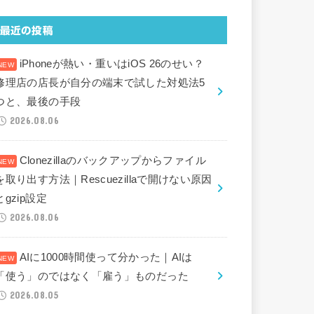
最近の投稿
iPhoneが熱い・重いはiOS 26のせい？
修理店の店長が自分の端末で試した対処法5
つと、最後の手段
2026.08.06
Clonezillaのバックアップからファイル
を取り出す方法｜Rescuezillaで開けない原因
とgzip設定
2026.08.06
AIに1000時間使って分かった｜AIは
「使う」のではなく「雇う」ものだった
2026.08.05