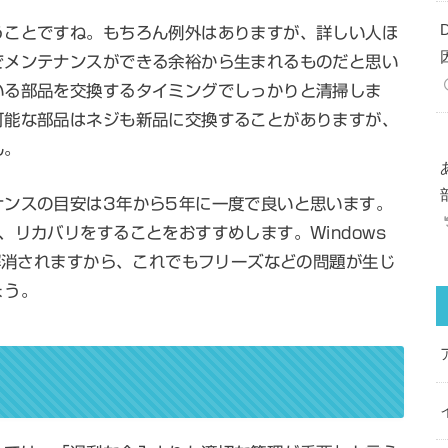
うことですね。もちろん例外はありますが、詳しい人ほ
でメンテナンスができる余裕から生まれるものだと思い
いる部品を交換するタイミングでしっかりと清掃しま
可能な部品はネジも新品に交換することがありますが、
ん。
ナンスの目安は3年から5年に一度で良いと思います。
、リカバリをすることをおすすめします。Windows
で解消されますから、これでもフリーズなどの問題が生じ
ょう。