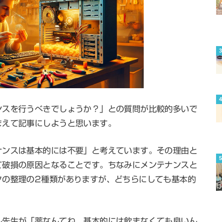
ンスを行うべきでしょうか？」との質問が比較的多いで
まえて記事にしようと思います。
ナンスは基本的には不要」と考えています。その理由と
て破損の原因となることです。ちなみにメンテナンスと
タの整理の2種類がありますが、どちらにしても基本的
ん先生が「薬なんてね、基本的には飲まなくても良いん