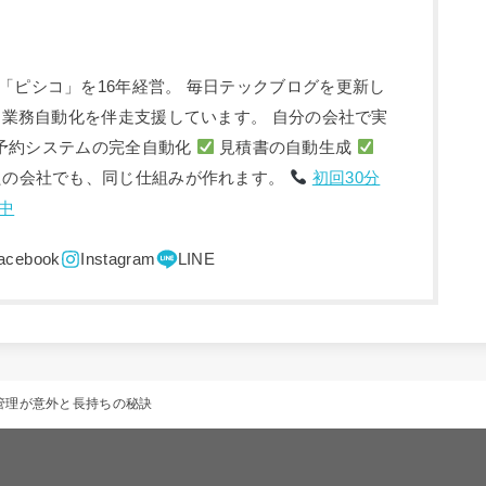
「ピシコ」を16年経営。 毎日テックブログを更新し
入・業務自動化を伴走支援しています。 自分の会社で実
予約システムの完全自動化
見積書の自動生成
たの会社でも、同じ仕組みが作れます。
初回30分
中
管理が意外と長持ちの秘訣