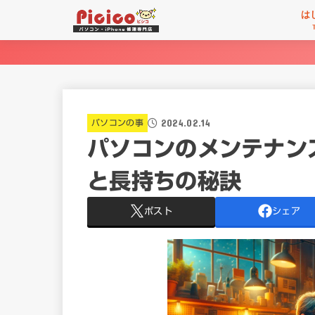
は
2024.02.14
パソコンの事
パソコンのメンテナン
と長持ちの秘訣
ポスト
シェア