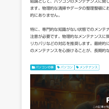
結論として、パソコンのメンテナンスに関
ます。物理的な清掃やデータの整理整頓に
的にありません。
特に、専門的な知識がない状態でのメンテ
注意が必要です。物理的なメンテナンスに
リカバリなどの対応を推奨します。最終的
のメンテナンスを心掛けることが、長期的
パソコンの事
パソコン
メンテナンス