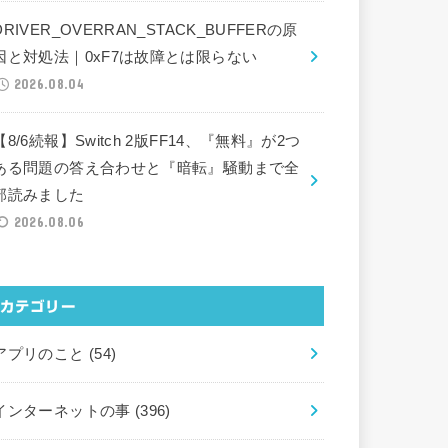
DRIVER_OVERRAN_STACK_BUFFERの原
因と対処法｜0xF7は故障とは限らない
2026.08.04
【8/6続報】Switch 2版FF14、『無料』が2つ
ある問題の答え合わせと『暗転』騒動まで全
部読みました
2026.08.06
カテゴリー
アプリのこと
(54)
インターネットの事
(396)