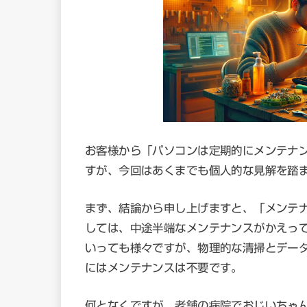
お客様から「パソコンは定期的にメンテナ
すが、今回はあくまでも個人的な見解を踏
まず、結論から申し上げますと、「メンテ
しては、中途半端なメンテナンスがかえっ
いっても様々ですが、物理的な清掃とデー
にはメンテナンスは不要です。
何となくですが、老舗の病院でおじいちゃ