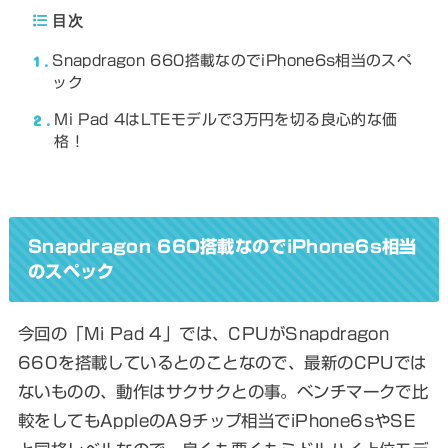
目次
1
Snapdragon 660搭載なのでiPhone6s相当のスペ
ック
2
Mi Pad 4はLTEモデルで3万円を切る良心的な価
格！
Snapdragon 660搭載なのでiPhone6s相当
のスペック
今回の「Mi Pad 4」では、CPUがSnapdragon
660を搭載しているとのことなので、最新のCPUでは
ないものの、動作はサクサクとの事。
ベンチマークで比
較をしてもAppleのA9チップ相当
でiPhone6sやSE