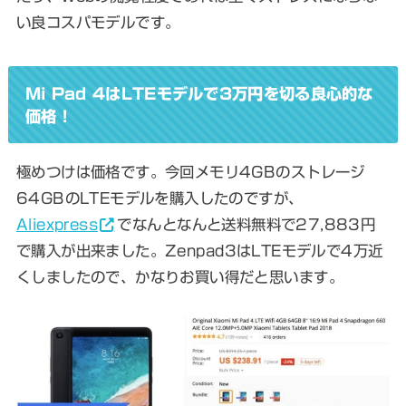
い良コスパモデルです。
Mi Pad 4はLTEモデルで3万円を切る良心的な
価格！
極めつけは価格です。今回メモリ4GBのストレージ
64GBのLTEモデルを購入したのですが、
Aliexpress
でなんとなんと
送料無料で27,883円
で購入が出来ました
。Zenpad3はLTEモデルで4万近
くしましたので、かなりお買い得だと思います。