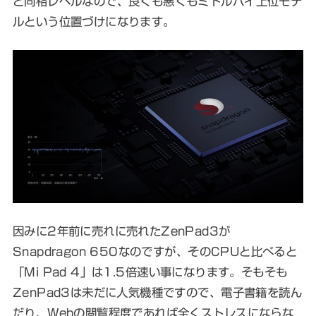
と同格レベルなので、良くも悪くもミドルハイ上位モデ
ルという位置づけになります。
因みに2年前に売れに売れたZenPad3が
Snapdragon 650なのですが、そのCPUと比べると
「Mi Pad 4」は
1.5倍速い事になります
。そもそも
ZenPad3は未だに人気機種ですので、電子書籍を読ん
だり、Webの閲覧程度であれば全くストレスにならな