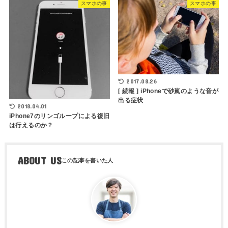
スマホの事
スマホの事
2017.08.26
[ 続報 ] iPhoneで砂嵐のような音が
出る症状
2018.04.01
iPhone7のリンゴループによる復旧
は行えるのか？
ABOUT US