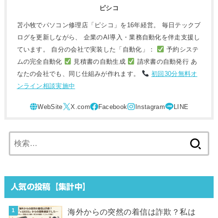
ピシコ
苫小牧でパソコン修理店「ピシコ」を16年経営。 毎日テックブ
ログを更新しながら、 企業のAI導入・業務自動化を伴走支援し
ています。 自分の会社で実装した「自動化」：
予約システ
ムの完全自動化
見積書の自動生成
請求書の自動発行 あ
なたの会社でも、同じ仕組みが作れます。
初回30分無料オ
ンライン相談実施中
検
索:
人気の投稿【集計中】
海外からの突然の着信は詐欺？私は