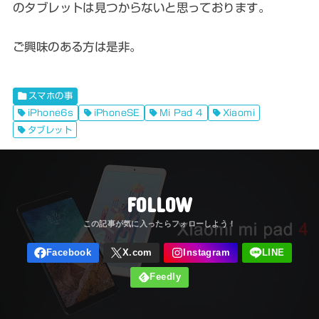
のタブレットは見つからないと思っております。
ご興味のある方は是非。
スマホの事
iPhone6s
iPhoneSE
Mi Pad 4
Xiaomi
タブレット
FOLLOW