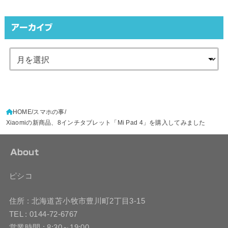
アーカイブ
HOME
スマホの事
Xiaomiの新商品、8インチタブレット「Mi Pad 4」を購入してみました
About
ピシコ
住所 : 北海道苫小牧市豊川町2丁目3-15
TEL : 0144-72-6767
営業時間 : 8:30～19:00