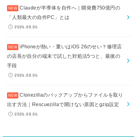
Claudeが半導体を自作へ｜開発費750億円の
「人類最大の自作PC」とは
2026.08.06
iPhoneが熱い・重いはiOS 26のせい？修理店
の店長が自分の端末で試した対処法5つと、最後の
手段
2026.08.06
Clonezillaのバックアップからファイルを取り
出す方法｜Rescuezillaで開けない原因とgzip設定
2026.08.06