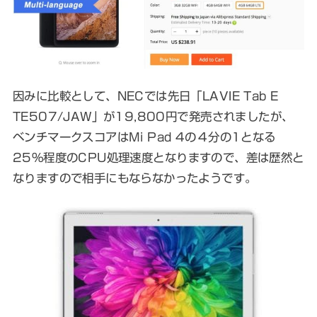
因みに比較として、NECでは先日「LAVIE Tab E
TE507/JAW」が19,800円で発売されましたが、
ベンチマークスコアはMi Pad 4の
４分の1となる
25%程度のCPU処理速度
となりますので、差は歴然と
なりますので相手にもならなかったようです。