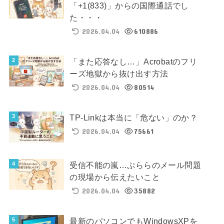
「+1(833)」からの国際通話でし
た・・・
2026.04.04
610886
「また応答なし…」Acrobatのフリ
ーズ地獄から抜け出す方法
2026.04.04
80514
TP-Linkは本当に「危ない」のか？
2026.04.04
75661
受信不能の嵐…ぷららのメール問題
の現場から伝えたいこと
2026.04.04
35882
最新のパソコンでもWindowsXPを