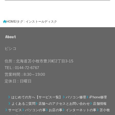
HOME
タグ : インストールディスク
About
ピシコ
住所 : 北海道苫小牧市豊川町2丁目3-15
TEL : 0144-72-6767
営業時間 : 8:30～19:00
定休日 : 日曜日
はじめての方へ【サービス一覧】
パソコン修理
iPhone修理
よくあるご質問
店舗へのアクセスとお問い合わせ
店舗情報
サービス
パソコンの事
お店の事
インターネットの事
苫小牧