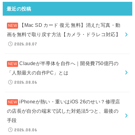
最近の投稿
【Mac SD カード 復元 無料】消えた写真・動
画を無料で取り戻す方法【カメラ・ドラレコ対応】
2026.08.07
Claudeが半導体を自作へ｜開発費750億円の
「人類最大の自作PC」とは
2026.08.06
iPhoneが熱い・重いはiOS 26のせい？修理店
の店長が自分の端末で試した対処法5つと、最後の
手段
2026.08.06