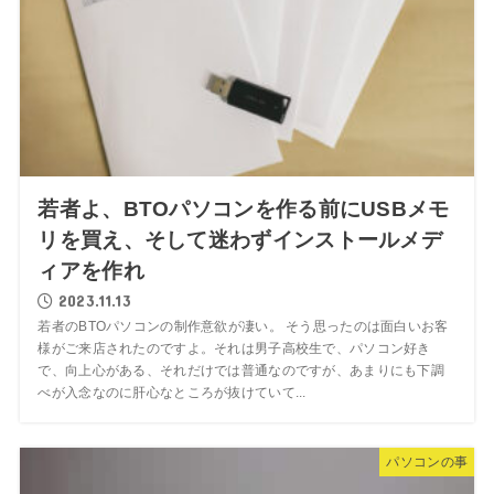
若者よ、BTOパソコンを作る前にUSBメモ
リを買え、そして迷わずインストールメデ
ィアを作れ
2023.11.13
若者のBTOパソコンの制作意欲が凄い。 そう思ったのは面白いお客
様がご来店されたのですよ。それは男子高校生で、パソコン好き
で、向上心がある、それだけでは普通なのですが、あまりにも下調
べが入念なのに肝心なところが抜けていて...
パソコンの事