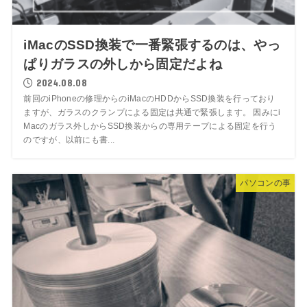
iMacのSSD換装で一番緊張するのは、やっ
ぱりガラスの外しから固定だよね
2024.08.08
前回のiPhoneの修理からのiMacのHDDからSSD換装を行っており
ますが、ガラスのクランプによる固定は共通で緊張します。 因みにi
Macのガラス外しからSSD換装からの専用テープによる固定を行う
のですが、以前にも書...
パソコンの事