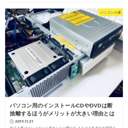
パソコンの事
パソコン用のインストールCDやDVDは断
捨離するほうがメリットが大きい理由とは
2019.11.21