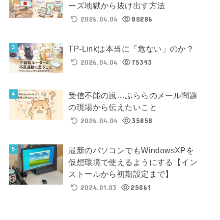
ーズ地獄から抜け出す方法
2026.04.04
80286
TP-Linkは本当に「危ない」のか？
2026.04.04
75393
受信不能の嵐…ぷららのメール問題
の現場から伝えたいこと
2026.04.04
35858
最新のパソコンでもWindowsXPを
仮想環境で使えるようにする【イン
ストールから初期設定まで】
2024.01.03
25061