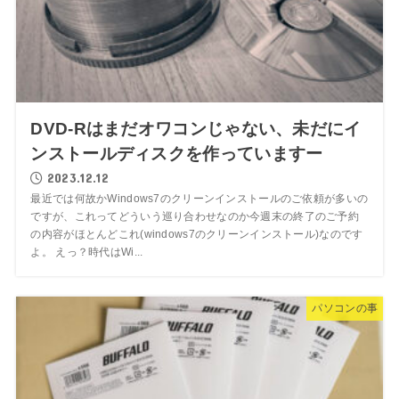
DVD-Rはまだオワコンじゃない、未だにイ
ンストールディスクを作っていますー
2023.12.12
最近では何故かWindows7のクリーンインストールのご依頼が多いの
ですが、これってどういう巡り合わせなのか今週末の終了のご予約
の内容がほとんどこれ(windows7のクリーンインストール)なのです
よ。 えっ？時代はWi...
パソコンの事