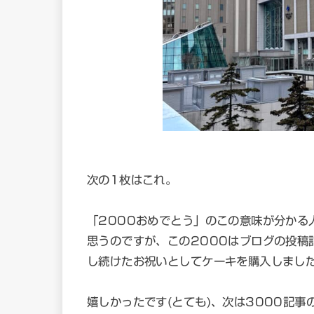
次の1枚はこれ。
「2000おめでとう」のこの意味が分かる
思うのですが、この2000はブログの投稿
し続けたお祝いとしてケーキを購入しまし
嬉しかったです(とても)、次は3000記