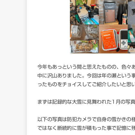
今年もあっという間と思えたものの、色々
中に沢山ありました。今回は年の瀬という
ったものをチョイスしてご紹介したいと思
まずは記録的な大雪に見舞われた1月の写
以下の写真は防犯カメラで自身の雪かきの
ではなく断続的に雪が積もった事で記憶に