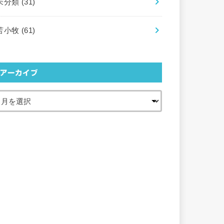
未分類
(31)
苫小牧
(61)
アーカイブ