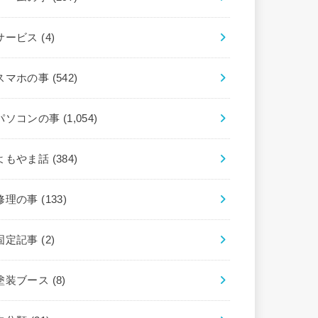
サービス
(4)
スマホの事
(542)
パソコンの事
(1,054)
よもやま話
(384)
修理の事
(133)
固定記事
(2)
塗装ブース
(8)