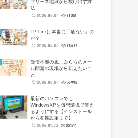
フリーズ地獄から抜け出す方
法
2026.04.04
81051
TP-Linkは本当に「危ない」の
か？
2026.04.04
76686
受信不能の嵐…ぷららのメー
ル問題の現場から伝えたいこ
と
2026.04.04
35992
最新のパソコンでも
WindowsXPを仮想環境で使え
るようにする【インストール
から初期設定まで】
2024.01.03
25177