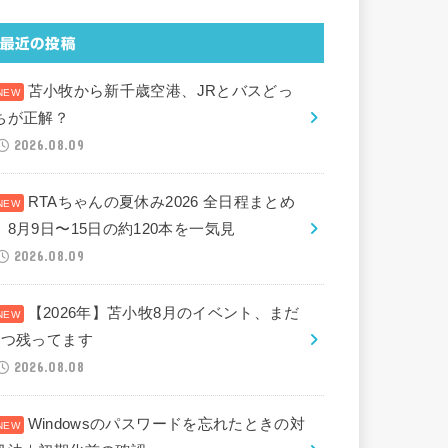
最近の投稿
苫小牧から新千歳空港、JRとバスどっ
ちが正解？
2026.08.09
RTAちゃんの夏休み2026 全日程まとめ
｜8月9日〜15日の約120本を一気見
2026.08.09
【2026年】苫小牧8月のイベント、まだ
2つ残ってます
2026.08.08
Windowsのパスワードを忘れたときの対