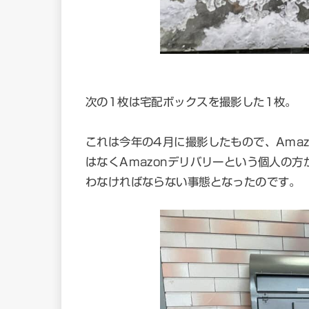
次の1枚は宅配ボックスを撮影した1枚。
これは今年の4月に撮影したもので、Ama
はなくAmazonデリバリーという個人の
わなければならない事態となったのです。