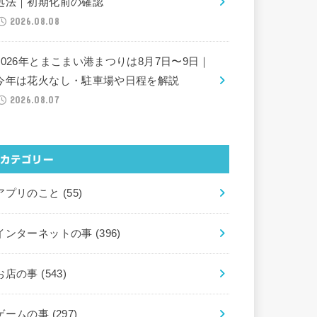
処法｜初期化前の確認
2026.08.08
2026年とまこまい港まつりは8月7日〜9日｜
今年は花火なし・駐車場や日程を解説
2026.08.07
カテゴリー
アプリのこと
(55)
インターネットの事
(396)
お店の事
(543)
ゲームの事
(297)