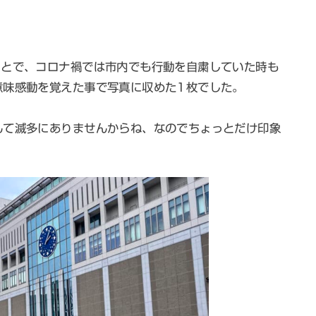
ことで、コロナ禍では市内でも行動を自粛していた時も
意味感動を覚えた事で写真に収めた1枚でした。
んて滅多にありませんからね、なのでちょっとだけ印象