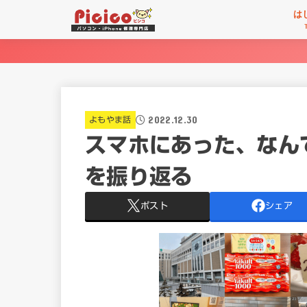
は
2022.12.30
よもやま話
スマホにあった、なん
を振り返る
ポスト
シェア