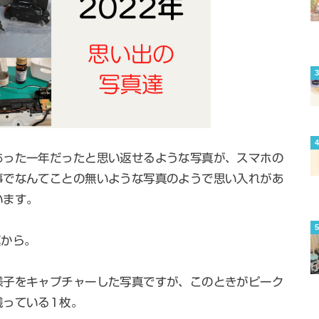
あった一年だったと思い返せるような写真が、スマホの
事でなんてことの無いような写真のようで思い入れがあ
います。
真から。
様子をキャプチャーした写真ですが、このときがピーク
残っている1枚。