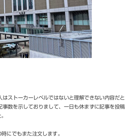
人はストーカーレベルではないと理解できない内容だと
記事数を示しておりまして、一日も休まずに記事を投稿
た。
事の時にでもまた注文します。