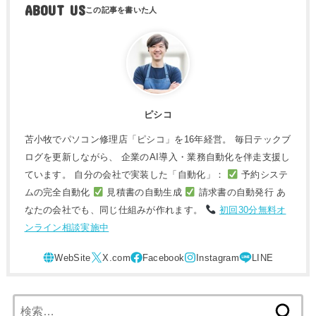
ABOUT US
ピシコ
苫小牧でパソコン修理店「ピシコ」を16年経営。 毎日テックブ
ログを更新しながら、 企業のAI導入・業務自動化を伴走支援し
ています。 自分の会社で実装した「自動化」：
予約システ
ムの完全自動化
見積書の自動生成
請求書の自動発行 あ
なたの会社でも、同じ仕組みが作れます。
初回30分無料オ
ンライン相談実施中
検