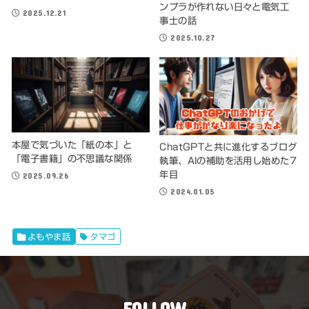
ンプラが作れない日々と電気工
2025.12.21
事士の話
2025.10.27
本屋で気づいた「紙の本」と
ChatGPTと共に進化するブログ
「電子書籍」の不思議な関係
執筆、AIの補助を活用し始めた7
年目
2025.09.26
2024.01.05
よもやま話
タマゴ