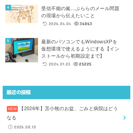
受信不能の嵐…ぷららのメール問題
の現場から伝えたいこと
2026.04.04
36063
最新のパソコンでもWindowsXPを
仮想環境で使えるようにする【イン
ストールから初期設定まで】
2024.01.03
25225
最近の投稿
【2026年】苫小牧のお盆、ごみと病院はどう
なる
2026.08.10