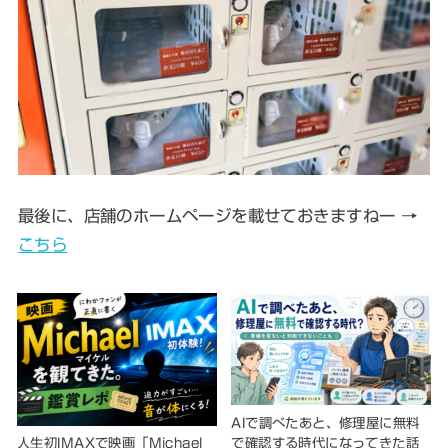
最後に、店舗のホームページを載せておきますねー →
こちら
AIで調べたあと、修理屋に無料
で確認する時代になってきた話
人生初IMAXで映画「Michael