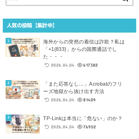
索:
人気の投稿【集計中】
海外からの突然の着信は詐欺？私は
「+1(833)」からの国際通話でし
た・・・
2026.04.04
617382
「また応答なし…」Acrobatのフリ
ーズ地獄から抜け出す方法
2026.04.04
81409
TP-Linkは本当に「危ない」のか？
2026.04.04
76952