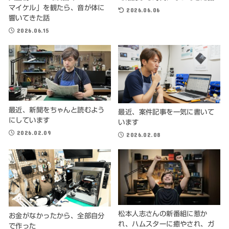
マイケル」を観たら、音が体に
2026.06.06
響いてきた話
2026.06.15
最近、新聞をちゃんと読むよう
最近、案件記事を一気に書いて
にしています
います
2026.02.09
2026.02.08
松本人志さんの新番組に惹か
お金がなかったから、全部自分
れ、ハムスターに癒やされ、ガ
で作った