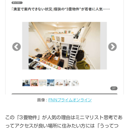
画像 :
FNNプライムオンライン
この「3畳物件」が人気の理由はミニマリスト思考であ
ってアクセスが良い場所に住みたい方には「うってつ