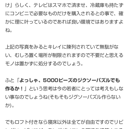
け」らしく、テレビはスマホで済ませ、冷蔵庫も持たず
にコンビニで必要なものだけを購入されるとの事で、確
かに理に叶っているのであれば良い環境ではありますよ
ね。
上記の写真をみるとキレイに陳列されていて無駄がな
い、むしろ置く場所が制限されますので不要だと思える
モノは置かずに処分するのでしょう。
ふと「
よっしゃ、5000ピーズのジクソーパズルでも
作るか！
」という思考は今の若者にとっては考えもしな
い事なのでしょうね(そもそもジグソーパズル作らない
か)。
でもロフト付きなら寝床以外は全てが自由ですのでリビ