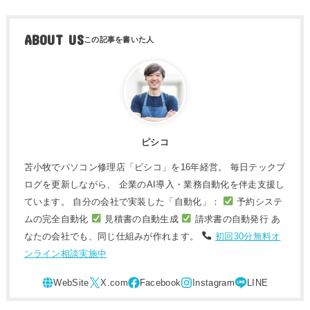
ABOUT US
ピシコ
苫小牧でパソコン修理店「ピシコ」を16年経営。 毎日テックブ
ログを更新しながら、 企業のAI導入・業務自動化を伴走支援し
ています。 自分の会社で実装した「自動化」：
予約システ
ムの完全自動化
見積書の自動生成
請求書の自動発行 あ
なたの会社でも、同じ仕組みが作れます。
初回30分無料オ
ンライン相談実施中