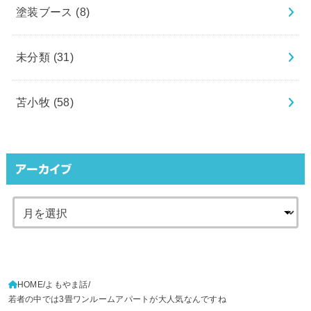
塗装ブース
(8)
未分類
(31)
苫小牧
(58)
アーカイブ
HOME
よもやま話
若者の中では3畳ワンルームアパートが大人気なんですね