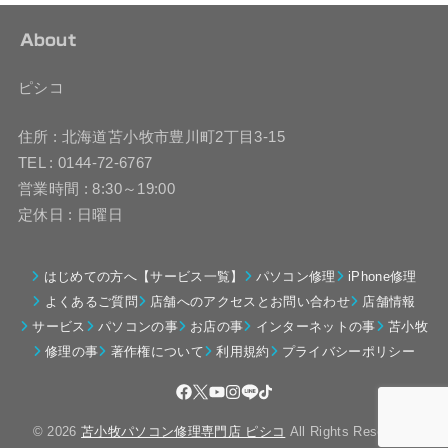
About
ピシコ
住所 : 北海道苫小牧市豊川町2丁目3-15
TEL : 0144-72-6767
営業時間 : 8:30～19:00
定休日 : 日曜日
はじめての方へ【サービス一覧】
パソコン修理
iPhone修理
よくあるご質問
店舗へのアクセスとお問い合わせ
店舗情報
サービス
パソコンの事
お店の事
インターネットの事
苫小牧
修理の事
著作権について
利用規約
プライバシーポリシー
© 2026
苫小牧パソコン修理専門店 ピシコ
All Rights Reserved.