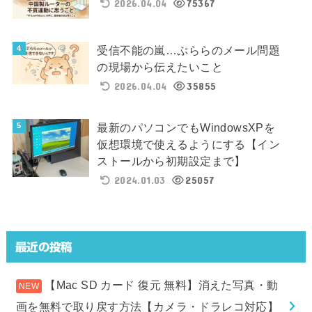
2026.04.04
75367
受信不能の嵐…ぷららのメール問題
の現場から伝えたいこと
2026.04.04
35855
最新のパソコンでもWindowsXPを
仮想環境で使えるようにする【イン
ストールから初期設定まで】
2024.01.03
25057
最近の投稿
【Mac SD カード 復元 無料】消えた写真・動
画を無料で取り戻す方法【カメラ・ドラレコ対応】