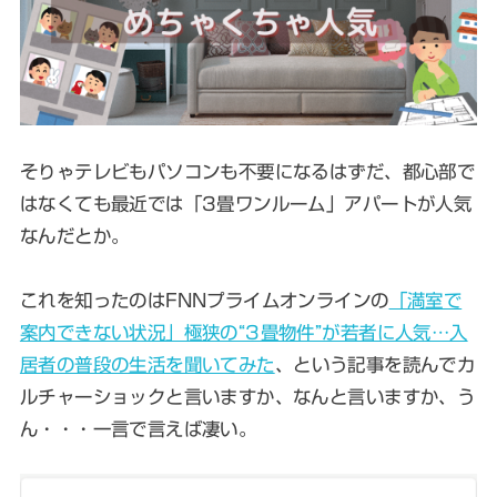
そりゃテレビもパソコンも不要になるはずだ、都心部で
はなくても最近では「3畳ワンルーム」アパートが人気
なんだとか。
これを知ったのはFNNプライムオンラインの
「満室で
案内できない状況」極狭の“3畳物件”が若者に人気…入
居者の普段の生活を聞いてみた
、という記事を読んでカ
ルチャーショックと言いますか、なんと言いますか、う
ん・・・一言で言えば凄い。