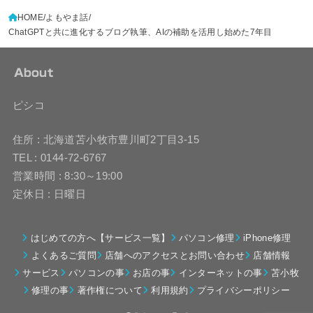
HOME
よもやま話
ChatGPTと共に進化するブログ執筆、AIの補助を活用し始めた7年目
About
ピシコ
住所 : 北海道苫小牧市豊川町2丁目3-15
TEL : 0144-72-6767
営業時間 : 8:30～19:00
定休日 : 日曜日
はじめての方へ【サービス一覧】
パソコン修理
iPhone修理
よくあるご質問
店舗へのアクセスとお問い合わせ
店舗情報
サービス
パソコンの事
お店の事
インターネットの事
苫小牧
修理の事
著作権について
利用規約
プライバシーポリシー