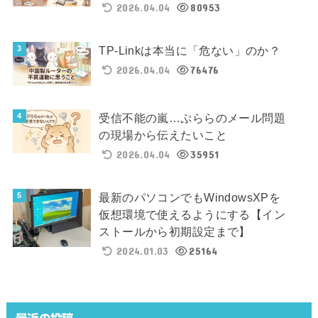
2026.04.04
80953
TP-Linkは本当に「危ない」のか？
2026.04.04
76476
受信不能の嵐…ぷららのメール問題
の現場から伝えたいこと
2026.04.04
35951
最新のパソコンでもWindowsXPを
仮想環境で使えるようにする【イン
ストールから初期設定まで】
2024.01.03
25164