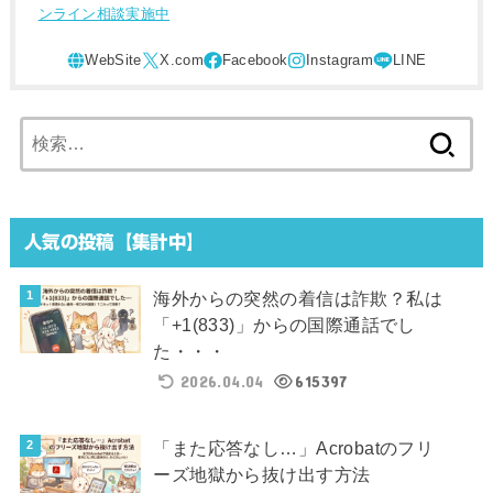
ンライン相談実施中
検
索:
人気の投稿【集計中】
海外からの突然の着信は詐欺？私は
「+1(833)」からの国際通話でし
た・・・
2026.04.04
615397
「また応答なし…」Acrobatのフリ
ーズ地獄から抜け出す方法