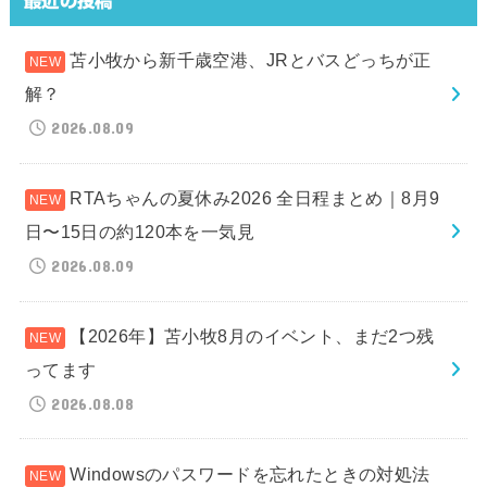
最近の投稿
苫小牧から新千歳空港、JRとバスどっちが正
解？
2026.08.09
RTAちゃんの夏休み2026 全日程まとめ｜8月9
日〜15日の約120本を一気見
2026.08.09
【2026年】苫小牧8月のイベント、まだ2つ残
ってます
2026.08.08
Windowsのパスワードを忘れたときの対処法