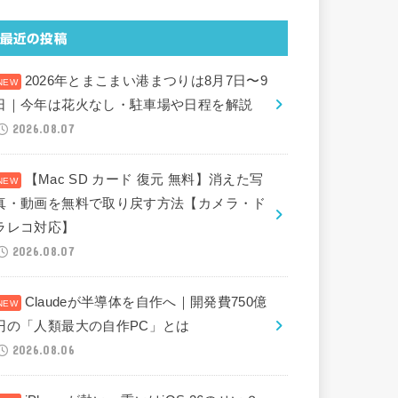
最近の投稿
2026年とまこまい港まつりは8月7日〜9
日｜今年は花火なし・駐車場や日程を解説
2026.08.07
【Mac SD カード 復元 無料】消えた写
真・動画を無料で取り戻す方法【カメラ・ド
ラレコ対応】
2026.08.07
Claudeが半導体を自作へ｜開発費750億
円の「人類最大の自作PC」とは
2026.08.06