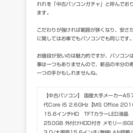
れれを「中古パソコンガチャ」と呼んでお
ます。
こだわりが強ければ範囲が狭くなり、安さ
に関してはお車でもパソコンでも同じです
お値段が安いのは魅力的ですが、パソコン
事は一つもありませんので、新品の半分の
一つの手かもしれませんね。
【中古パソコン】 国産大手メーカーA5
代Core i5 2.6GHz【MS Office 
15.6インチHD TFTカラーLED
250GB 外付けHDD付き メモリー:8G
3.0/大画面15.6インチ/無線LAN搭