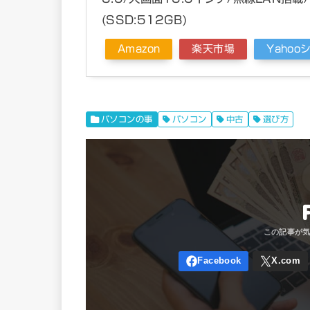
(SSD:512GB)
Amazon
楽天市場
Yaho
パソコンの事
パソコン
中古
選び方