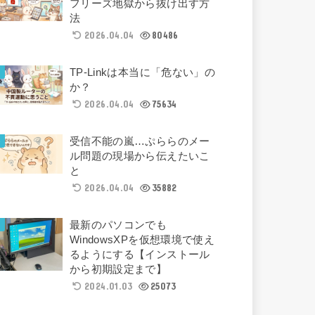
フリーズ地獄から抜け出す方
法
2026.04.04
80486
TP-Linkは本当に「危ない」の
か？
2026.04.04
75634
受信不能の嵐…ぷららのメー
ル問題の現場から伝えたいこ
と
2026.04.04
35882
最新のパソコンでも
WindowsXPを仮想環境で使え
るようにする【インストール
から初期設定まで】
2024.01.03
25073