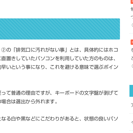
、②の「排気口に汚れがない事」とは、具体的にはホコ
に直置きしていたパソコンを利用していた方のものは、
的早いという事になり、これを避ける意味で選ぶポイン
至って普通の理由ですが、キーボードの文字盤が剥げて
の場合は選出から外れます。
となる白や黒などにこだわりがあると、状態の良いパソ