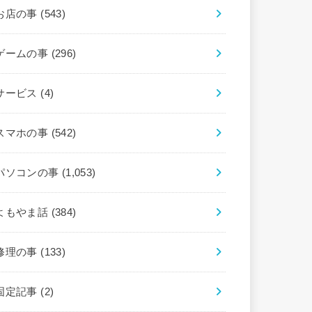
お店の事
(543)
ゲームの事
(296)
サービス
(4)
スマホの事
(542)
パソコンの事
(1,053)
よもやま話
(384)
修理の事
(133)
固定記事
(2)