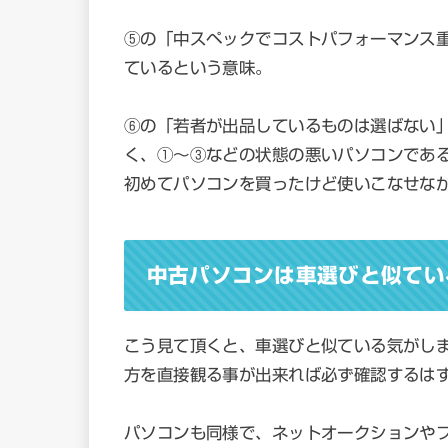
⑤の「
中スペックでコストパフォーマンス
ているという意味。
⑥の「若者が出品しているものは選ばない
く、①〜③などの状態の悪いパソコンであ
初めてパソコンを買ったけど使いこなせな
中古パソコンは車選びと似てい
こう見て頂くと、車選びと似ている気がし
方を直接観る事が出来れば必ず確認するは
パソコンも同様で、ネットオークションや