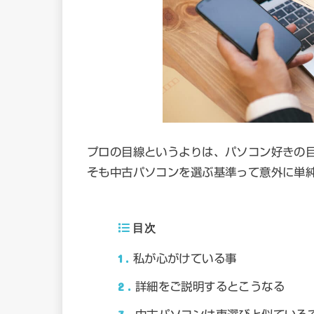
プロの目線というよりは、パソコン好きの
そも中古パソコンを選ぶ基準って意外に単
目次
1
私が心がけている事
2
詳細をご説明するとこうなる