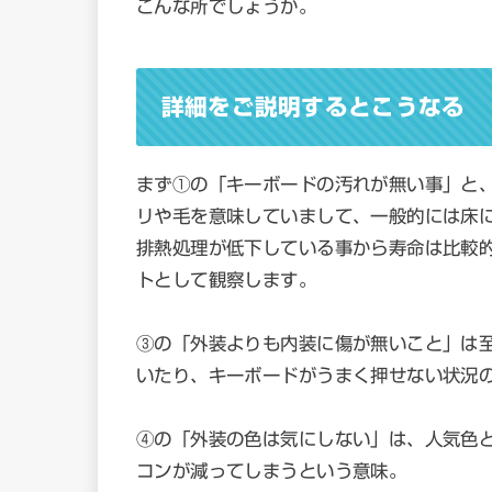
こんな所でしょうか。
詳細をご説明するとこうなる
まず①の「キーボードの汚れが無い事」と
リや毛を意味していまして、一般的には床
排熱処理が低下している事から寿命は比較
トとして観察します。
③の「外装よりも内装に傷が無いこと」は
いたり、キーボードがうまく押せない状況
④の「外装の色は気にしない」は、人気色
コンが減ってしまうという意味。