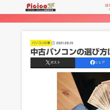
は
2021.08.15
パソコンの事
中古パソコンの選び方
ポスト
シェア