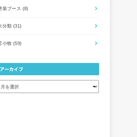
塗装ブース
(8)
未分類
(31)
苫小牧
(59)
アーカイブ