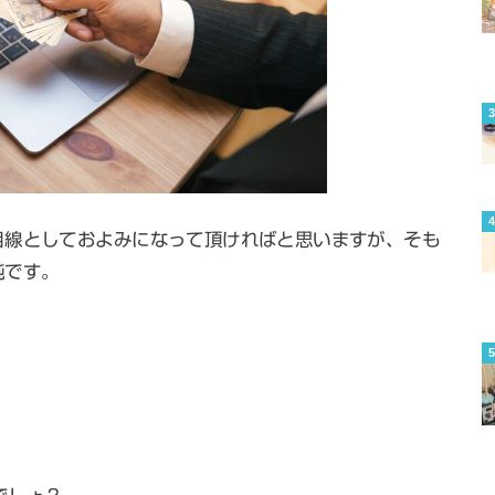
目線としておよみになって頂ければと思いますが、そも
純です。