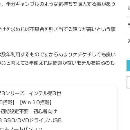
り、半分ギャンブルのような気持ちで購入する事があり
だけを求めれば不具合を引き当てる確立が高いという事
。
は数年利用するものですからあまりケチケチしても良い
寿命と考えて3年使えれば問題がないモデルを選ぶのも
73シリーズ インテル第3世
2016搭載】【Win 10搭載】
液晶 初期設定不要 初心者向け
B SSD/DVDドライブ/USB
載/中古ノートパソコン